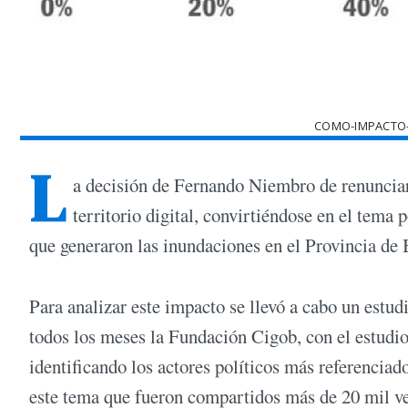
COMO-IMPACTO-
L
a decisión de Fernando Niembro de renunciar 
territorio digital, convirtiéndose en el tema 
que generaron las inundaciones en el Provincia de
Para analizar este impacto se llevó a cabo un estud
todos los meses la Fundación Cigob, con el estudio
identificando los actores políticos más referenciad
este tema que fueron compartidos más de 20 mil v