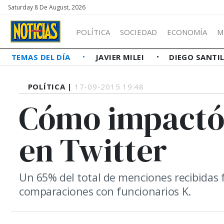
Saturday 8 De August, 2026
POLÍTICA
SOCIEDAD
ECONOMÍA
M
TEMAS DEL DÍA
JAVIER MILEI
DIEGO SANTI
POLÍTICA |
17-09-2015 19:48
Cómo impactó 
en Twitter
Un 65% del total de menciones recibidas 
comparaciones con funcionarios K.