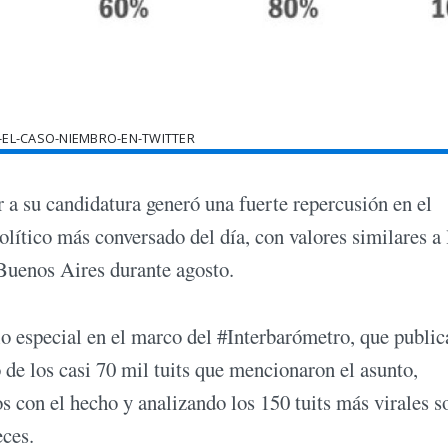
EL-CASO-NIEMBRO-EN-TWITTER
a su candidatura generó una fuerte repercusión en el
político más conversado del día, con valores similares a 
 Buenos Aires durante agosto.
io especial en el marco del #Interbarómetro, que public
 de los casi 70 mil tuits que mencionaron el asunto,
os con el hecho y analizando los 150 tuits más virales s
eces.