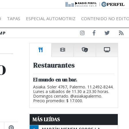
|
Ó
TAPAS
ESPECIAL AUTOMOTRIZ
CONTENIDO NO EDITO
MP
o
Restaurantes
El mundo en un bar.
Asiaka. Soler 4767, Palermo. 11.2492-8244.
Lunes a sábados de 11.30 a 23.30 horas.
Domingos cerrado. @asiakapalermo.
Precio promedio: $ 17.000.
MÁS LEÍDAS