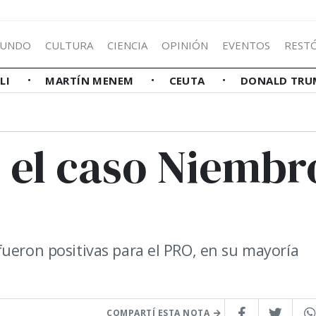
UNDO
CULTURA
CIENCIA
OPINIÓN
EVENTOS
REST
LLI
MARTÍN MENEM
CEUTA
DONALD TRU
el caso Niembr
fueron positivas para el PRO, en su mayoría
COMPARTÍ ESTA NOTA