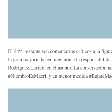
El 34% restante son comentarios críticos a la fig
la gran mayoría hacen mención a la responsabilid
Rodríguez Larreta en el asunto. La conversación ne
#NiembroEsMacri, y en menor medida #BajateMac