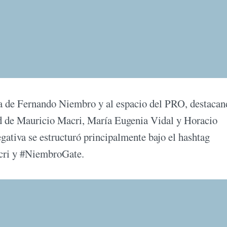
ura de Fernando Niembro y al espacio del PRO, destaca
ad de Mauricio Macri, María Eugenia Vidal y Horacio
gativa se estructuró principalmente bajo el hashtag
ri y #NiembroGate.