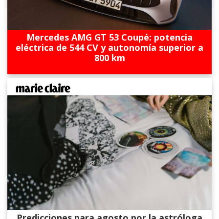
Mercedes AMG GT 53 Coupé: potencia
eléctrica de 544 CV y autonomía superior a
800 km
Predicciones para agosto por la astróloga