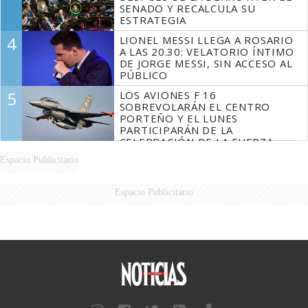
SENADO Y RECALCULA SU
ESTRATEGIA
4
LIONEL MESSI LLEGA A ROSARIO
A LAS 20.30: VELATORIO ÍNTIMO
DE JORGE MESSI, SIN ACCESO AL
PÚBLICO
5
LOS AVIONES F 16
SOBREVOLARÁN EL CENTRO
PORTEÑO Y EL LUNES
PARTICIPARÁN DE LA
CELEBRACIÓN DE LA FUERZA
AÉREA
Espacio Publicitario
Espacio Publicitario