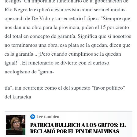
testigos. Un importante funcionario de la gobernación de
Río Negro le explicó a esta revista cómo sería el modus
operandi de De Vido y su secretario López: "Siempre que
nos dan una obra para la provincia, piden el 15 por ciento
del total en concepto de garantía. Significa que si nosotros
no terminamos una obra, esa plata se la quedan, dicen que
es la garantía... ¡Pero cuando cumplimos se la quedan
igual!". El funcionario se divierte con el curioso
neologismo de "garan-
tía", tan ocurrente como el del supuesto "favor político"
del karateka
Leé también
PATRICIA BULLRICH A LOS GRITOS: EL
RECLAMÓ POR EL PIN DE MALVINAS