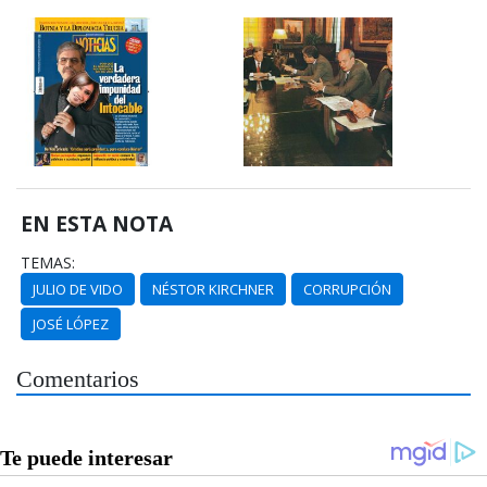
EN ESTA NOTA
TEMAS:
JULIO DE VIDO
NÉSTOR KIRCHNER
CORRUPCIÓN
JOSÉ LÓPEZ
Comentarios