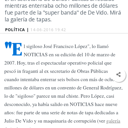
mientras enterraba ocho millones de dólares
fue parte de la "super banda" de De Vido. Mirá
la galería de tapas.
POLÍTICA |
14-06-2016 19:42
"E
l sigiloso José Francisco López", lo llamó
NOTICIAS en su edición del 10 de marzo de
2007. Hoy, tras el espectacular operativo policial que
pescó in fraganti al ex secretario de Obras Públicas
cuando intentaba enterrar seis bolsos con más de ocho
millones de dólares en un convento de General Rodríguez,
lo de "sigiloso" parece un mal chiste. Pero López, casi
desconocido, ya había salido en NOTICIAS hace nueve
años: fue parte de una serie de notas de tapa dedicadas a
Julio De Vido y su maquinaria de corrupción (ver
galería