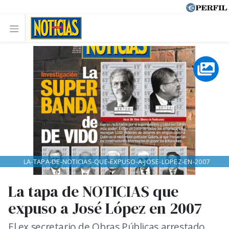
LA-TAPA-DE-NOTICIAS-QUE-EXPUSO-A-JOSE-LOPEZ-EN-2007
La tapa de NOTICIAS que
expuso a José López en 2007
El ex secretario de Obras Públicas arrestado