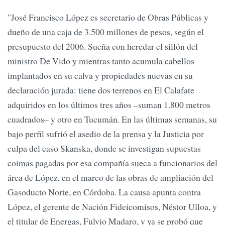
"José Francisco López es secretario de Obras Públicas y
dueño de una caja de 3.500 millones de pesos, según el
presupuesto del 2006. Sueña con heredar el sillón del
ministro De Vido y mientras tanto acumula cabellos
implantados en su calva y propiedades nuevas en su
declaración jurada: tiene dos terrenos en El Calafate
adquiridos en los últimos tres años –suman 1.800 metros
cuadrados– y otro en Tucumán. En las últimas semanas, su
bajo perfil sufrió el asedio de la prensa y la Justicia por
culpa del caso Skanska, donde se investigan supuestas
coimas pagadas por esa compañía sueca a funcionarios del
área de López, en el marco de las obras de ampliación del
Gasoducto Norte, en Córdoba. La causa apunta contra
López, el gerente de Nación Fideicomisos, Néstor Ulloa, y
el titular de Energas, Fulvio Madaro, y ya se probó que