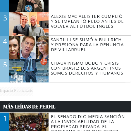
3
ALEXIS MAC ALLISTER CUMPLIÓ
Y SE IMPLANTÓ PELO ANTES DE
VOLVER AL FÚTBOL INGLÉS
4
SANTILLI SE SUMÓ A BULLRICH
Y PRESIONA PARA LA RENUNCIA
DE VILLARRUEL
5
CHAUVINISMO BOBO Y CRISIS
CON BRASIL: LOS ARGENTINOS
SOMOS DERECHOS Y HUMANOS
Espacio Publicitario
MÁS LEÍDAS DE PERFIL
1
EL SENADO DIO MEDIA SANCIÓN
A LA INVIOLABILIDAD DE LA
PROPIEDAD PRIVADA: EL