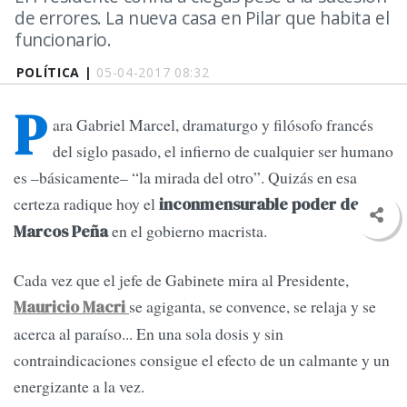
de errores. La nueva casa en Pilar que habita el
funcionario.
POLÍTICA |
05-04-2017 08:32
P
ara Gabriel Marcel, dramaturgo y filósofo francés
del siglo pasado, el infierno de cualquier ser humano
es –básicamente– “la mirada del otro”. Quizás en esa
certeza radique hoy el
inconmensurable poder de
en el gobierno macrista.
Marcos Peña
Cada vez que el jefe de Gabinete mira al Presidente,
se agiganta, se convence, se relaja y se
Mauricio Macri
acerca al paraíso... En una sola dosis y sin
contraindicaciones consigue el efecto de un calmante y un
energizante a la vez.