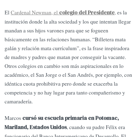
El
Cardenal Newman, el
,
es la
colegio del Presidente
institución donde la alta sociedad y los que intentan llegar
mandan a sus hijos varones para que se fogueen
básicamente en las relaciones humanas. “Billetera mata
galán y relación mata currículum”, es la frase inspiradora
de madres y padres que matan por conseguir la vacante.
Otros colegios en cambio son más aspiracionales en lo
académico, el San Jorge o el San Andrés, por ejemplo, con
idéntica cuota prohibitiva pero donde se exacerba la
competencia y no hay lugar para tanto compañerismo y
camaradería.
Marcos
cursó su escuela primaria en Potomac,
, cuando su padre Félix era
Mariland, Estados Unidos
funcionario del Banco Interamericano de Desarrollo. El