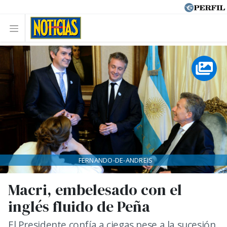
FERNANDO-DE-ANDREIS
Macri, embelesado con el
inglés fluido de Peña
El Presidente confía a ciegas pese a la sucesión