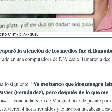
TORO-FANTINO-MANGUEL
caparó la atención de los medios fue el llamad
trado en una computadora de D’Alessio llamaron a decl
ía lo siguiente:
“Yo me banco que Montenegro la
avier (Fernández), pero después de lo que me
as.
La conchuda (sic.) de Manguel hizo de puente para
 Estuvieron 4 horas reunidos y le lavaron la cabeza a est