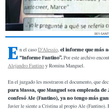
001-SAN
E
n el caso
D’Alessio
,
el informe que más a
“Informe Fantino”.
Por este archivo encon
Alejandro Fantino
y Romina Manguel.
En el juzgado les mostraron el documento, que dec
para Massa, que Manguel sea empleada de J
confesó Ale (Fantino), ya no tengo más gan
Javier le siente a Cristina al propio Ale (Fantino).