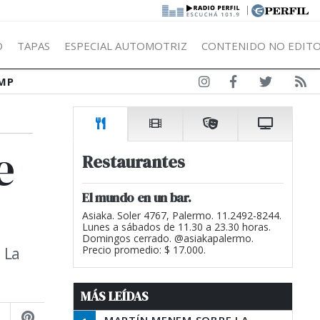
|
Ó
TAPAS
ESPECIAL AUTOMOTRIZ
CONTENIDO NO EDITO
MP
e
Restaurantes
El mundo en un bar.
Asiaka. Soler 4767, Palermo. 11.2492-8244.
Lunes a sábados de 11.30 a 23.30 horas.
Domingos cerrado. @asiakapalermo.
 La
Precio promedio: $ 17.000.
MÁS LEÍDAS