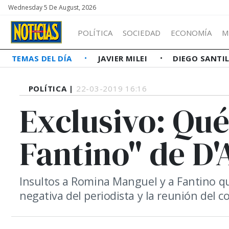
Wednesday 5 De August, 2026
POLÍTICA
SOCIEDAD
ECONOMÍA
M
TEMAS DEL DÍA
JAVIER MILEI
DIEGO SANTI
POLÍTICA |
22-03-2019 16:16
Exclusivo: Qué
Fantino" de D'
Insultos a Romina Manguel y a Fantino qu
negativa del periodista y la reunión del 