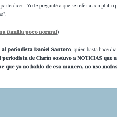
parte dice: "Yo le pregunté a qué se refería con plata (p
os".
una familia poco normal
)
o al periodista Daniel Santoro
, quien hasta hace día
l periodista de Clarín sostuvo a NOTICIAS que 
abe que yo no hablo de esa manera, no uso mala