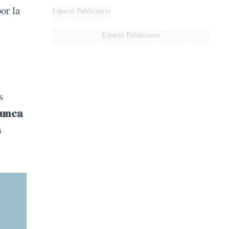
or la
DERROTADOS
Espacio Publicitario
Espacio Publicitario
s
nunca
s