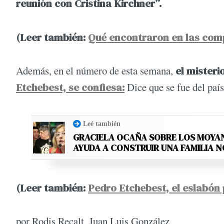
reunión con Cristina Kirchner”.
(Leer también:
Qué encontraron en las comp
Además, en el número de esta semana,
el misteri
Etchebest, se confiesa:
Dice que se fue del país
Leé también
GRACIELA OCAÑA SOBRE LOS MOYANO
AYUDA A CONSTRUIR UNA FAMILIA 
(Leer también:
Pedro Etchebest, el eslabón 
por Rodis Recalt, Juan Luis González