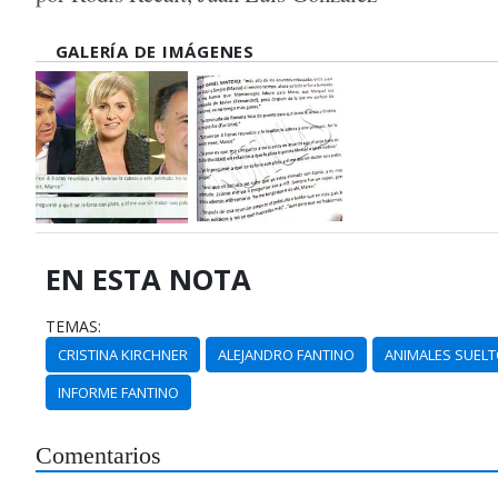
GALERÍA DE IMÁGENES
EN ESTA NOTA
TEMAS:
CRISTINA KIRCHNER
ALEJANDRO FANTINO
ANIMALES SUEL
INFORME FANTINO
Comentarios