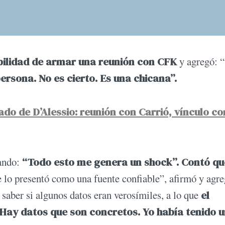
bilidad de armar una reunión con CFK
y agregó: “
rsona. No es cierto. Es una chicana”.
do de D’Alessio: reunión con Carrió, vínculo co
ando:
“Todo esto me genera un shock”.
Contó qu
lo presentó como una fuente confiable”, afirmó y agr
saber si algunos datos eran verosímiles, a lo que
el
Hay datos que son concretos. Yo había tenido 