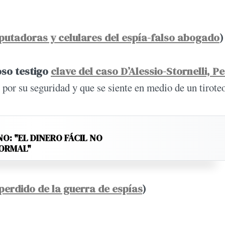
utadoras y celulares del espía-falso abogado
)
oso testigo
clave del caso D’Alessio-Stornelli, P
 por su seguridad y que se siente en medio de un tiroteo
: "EL DINERO FÁCIL NO
NORMAL"
perdido de la guerra de espías
)