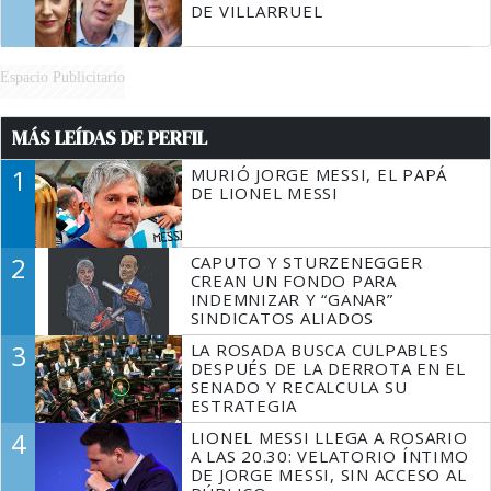
DE VILLARRUEL
Espacio Publicitario
MÁS LEÍDAS DE PERFIL
1
MURIÓ JORGE MESSI, EL PAPÁ
DE LIONEL MESSI
2
CAPUTO Y STURZENEGGER
CREAN UN FONDO PARA
INDEMNIZAR Y “GANAR”
SINDICATOS ALIADOS
3
LA ROSADA BUSCA CULPABLES
DESPUÉS DE LA DERROTA EN EL
SENADO Y RECALCULA SU
ESTRATEGIA
4
LIONEL MESSI LLEGA A ROSARIO
A LAS 20.30: VELATORIO ÍNTIMO
DE JORGE MESSI, SIN ACCESO AL