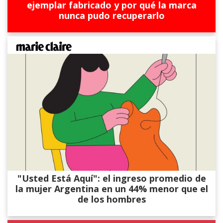
ejemplar fabricado y por qué la marca
nunca pudo recuperarlo
"Usted Está Aquí": el ingreso promedio de
la mujer Argentina en un 44% menor que el
de los hombres