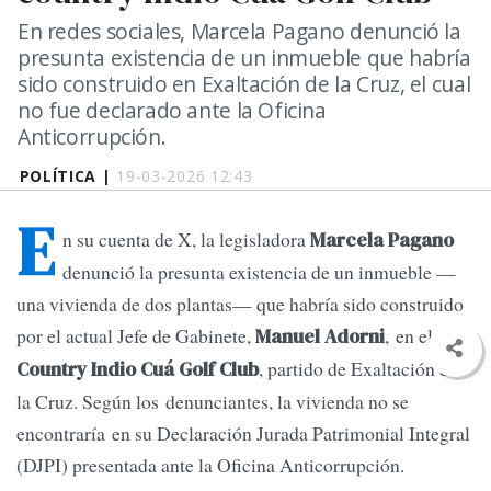
En redes sociales, Marcela Pagano denunció la
presunta existencia de un inmueble que habría
sido construido en Exaltación de la Cruz, el cual
no fue declarado ante la Oficina
Anticorrupción.
POLÍTICA |
19-03-2026 12:43
E
n su cuenta de X, la legisladora
Marcela Pagano
denunció la presunta existencia de un inmueble —
una vivienda de dos plantas— que habría sido construido
por el actual Jefe de Gabinete,
, en el
Manuel Adorni
, partido de Exaltación de
Country Indio Cuá Golf Club
la Cruz. Según los denunciantes, la vivienda no se
encontraría en su Declaración Jurada Patrimonial Integral
(DJPI) presentada ante la Oficina Anticorrupción.