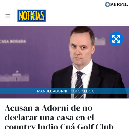
MANUEL ADORNI | FOTO:CEDOC
Acusan a Adorni de no
declarar una casa en el
country Indio Cuá Golf Club