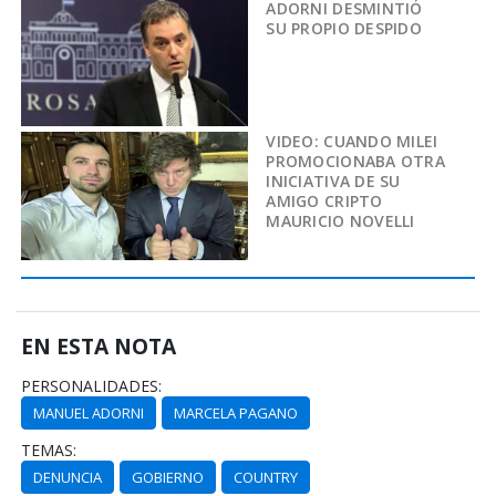
ADORNI DESMINTIÓ
SU PROPIO DESPIDO
VIDEO: CUANDO MILEI
PROMOCIONABA OTRA
INICIATIVA DE SU
AMIGO CRIPTO
MAURICIO NOVELLI
EN ESTA NOTA
PERSONALIDADES:
MANUEL ADORNI
MARCELA PAGANO
TEMAS:
DENUNCIA
GOBIERNO
COUNTRY