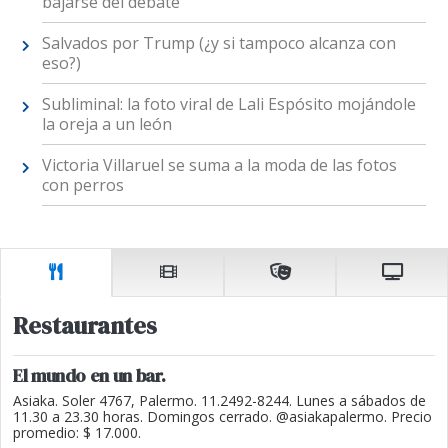
bajarse del debate
Salvados por Trump (¿y si tampoco alcanza con
eso?)
Subliminal: la foto viral de Lali Espósito mojándole
la oreja a un león
Victoria Villaruel se suma a la moda de las fotos
con perros
Restaurantes
El mundo en un bar.
Asiaka. Soler 4767, Palermo. 11.2492-8244. Lunes a sábados de
11.30 a 23.30 horas. Domingos cerrado. @asiakapalermo. Precio
promedio: $ 17.000.