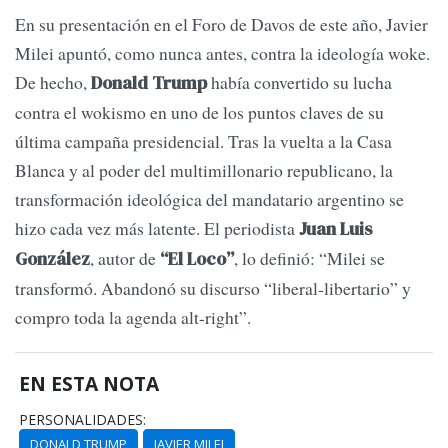
En su presentación en el Foro de Davos de este año, Javier
Milei apuntó, como nunca antes, contra la ideología woke.
De hecho,
había convertido su lucha
Donald Trump
contra el wokismo en uno de los puntos claves de su
última campaña presidencial. Tras la vuelta a la Casa
Blanca y al poder del multimillonario republicano, la
transformación ideológica del mandatario argentino se
hizo cada vez más latente. El periodista
Juan Luis
, autor de
, lo definió: “Milei se
González
“El Loco”
transformó. Abandonó su discurso “liberal-libertario” y
compro toda la agenda alt-right”.
EN ESTA NOTA
PERSONALIDADES:
DONALD TRUMP
JAVIER MILEI