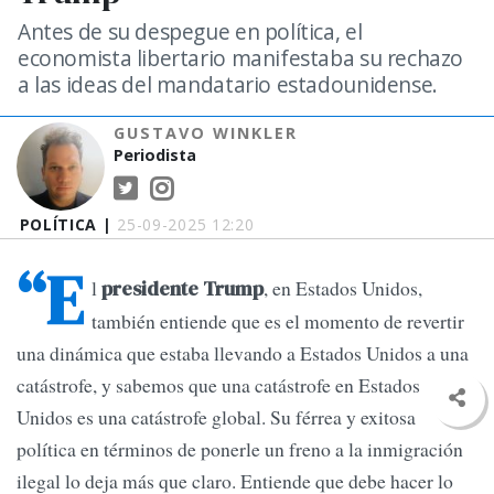
Antes de su despegue en política, el
economista libertario manifestaba su rechazo
a las ideas del mandatario estadounidense.
GUSTAVO WINKLER
Periodista
POLÍTICA |
25-09-2025 12:20
“E
l
, en Estados Unidos,
presidente Trump
también entiende que es el momento de revertir
una dinámica que estaba llevando a Estados Unidos a una
catástrofe, y sabemos que una catástrofe en Estados
Unidos es una catástrofe global. Su férrea y exitosa
política en términos de ponerle un freno a la inmigración
ilegal lo deja más que claro. Entiende que debe hacer lo