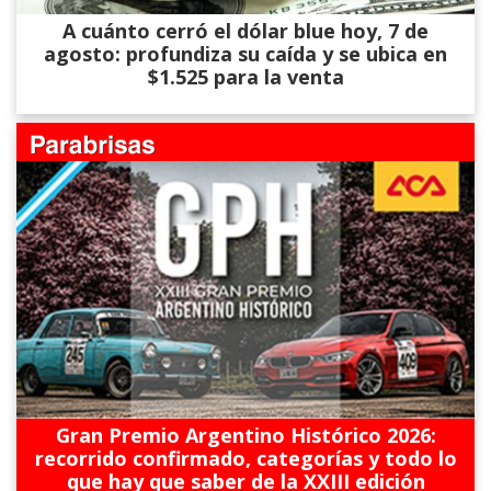
A cuánto cerró el dólar blue hoy, 7 de
agosto: profundiza su caída y se ubica en
$1.525 para la venta
Gran Premio Argentino Histórico 2026:
recorrido confirmado, categorías y todo lo
que hay que saber de la XXIII edición