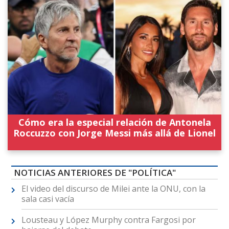
Cómo era la especial relación de Antonela
Roccuzzo con Jorge Messi más allá de Lionel
NOTICIAS ANTERIORES DE "POLÍTICA"
El video del discurso de Milei ante la ONU, con la
sala casi vacía
Lousteau y López Murphy contra Fargosi por