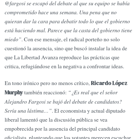
@fargosi se escapó del debate al que su equipo se había
comprometido hace una semana. Una pena que no
quieran dar la cara para debatir todo lo que el gobierno
está haciendo mal. Parece que la casta del gobierno tiene
miedo”
. Con ese mensaje, el radical porteño no solo
cuestionó la ausencia, sino que buscó instalar la idea de
que La Libertad Avanza reproduce las prácticas que
critica, refugiándose en la negativa a confrontar ideas.
En tono irónico pero no menos crítico,
Ricardo López
también reaccionó:
“¿Es real que el señor
Murphy
Alejandro Fargosi se bajó del debate de candidatos?
Sería una lástima…”
. El economista y actual diputado
liberal lamentó que la discusión pública se vea
empobrecida por la ausencia del principal candidato
oficialista, planteando que los votantes merecen escuchar