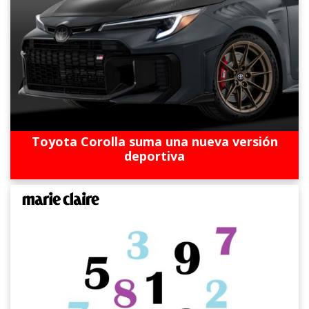
Toyota Corolla suma una nueva versión
deportiva