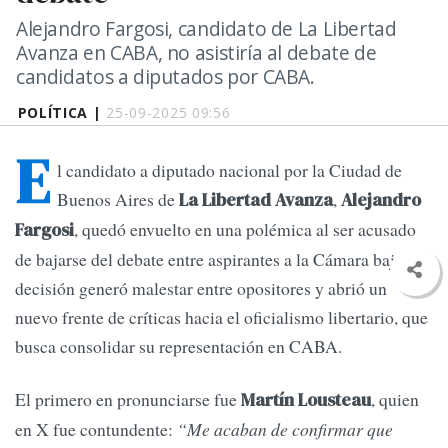
Alejandro Fargosi, candidato de La Libertad
Avanza en CABA, no asistiría al debate de
candidatos a diputados por CABA.
POLÍTICA |
25-09-2025 09:56
E
l candidato a diputado nacional por la Ciudad de
Buenos Aires de
,
La Libertad Avanza
Alejandro
, quedó envuelto en una polémica al ser acusado
Fargosi
de bajarse del debate entre aspirantes a la Cámara baja. Su
decisión generó malestar entre opositores y abrió un
nuevo frente de críticas hacia el oficialismo libertario, que
busca consolidar su representación en CABA.
El primero en pronunciarse fue
, quien
Martín Lousteau
en X fue contundente:
“Me acaban de confirmar que