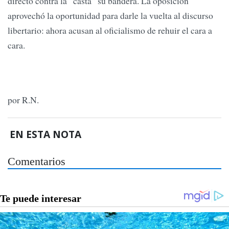
directo contra la “casta” su bandera. La oposición
aprovechó la oportunidad para darle la vuelta al discurso
libertario: ahora acusan al oficialismo de rehuir el cara a
cara.
por R.N.
EN ESTA NOTA
Comentarios