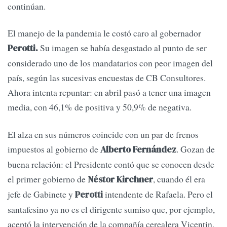
continúan.
El manejo de la pandemia le costó caro al gobernador
Su imagen se había desgastado al punto de ser
Perotti.
considerado uno de los mandatarios con peor imagen del
país, según las sucesivas encuestas de CB Consultores.
Ahora intenta repuntar: en abril pasó a tener una imagen
media, con 46,1% de positiva y 50,9% de negativa.
El alza en sus números coincide con un par de frenos
impuestos al gobierno de
. Gozan de
Alberto Fernández
buena relación: el Presidente contó que se conocen desde
el primer gobierno de
, cuando él era
Néstor Kirchner
jefe de Gabinete y
intendente de Rafaela. Pero el
Perotti
santafesino ya no es el dirigente sumiso que, por ejemplo,
aceptó la intervención de la compañía cerealera Vicentin,