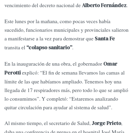
vencimiento del decreto nacional de
.
Alberto Fernández
Este lunes por la mañana, como pocas veces había
sucedido, funcionarios municipales y provinciales salieron
a manifestarse a la vez para demostrar que
Santa Fe
transita el
.
“colapso sanitario”
En la inauguración de una obra, el gobernador
Omar
explicó: “El fin de semana llevamos las camas al
Perotti
límite de las que habíamos ampliado. Tenemos hoy una
llegada de 17 respiradores más, pero todo lo que se amplió
lo consumimos”. Y completó: “Estaremos analizando
quitar circulación para ayudar al sistema de salud”.
Al mismo tiempo, el secretario de Salud,
,
Jorge Prieto
daba una conferencia de prensa en el hospital José María