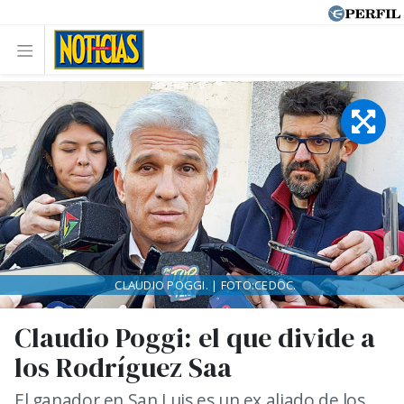
CLAUDIO POGGI. | FOTO:CEDOC.
Claudio Poggi: el que divide a
los Rodríguez Saa
El ganador en San Luis es un ex aliado de los