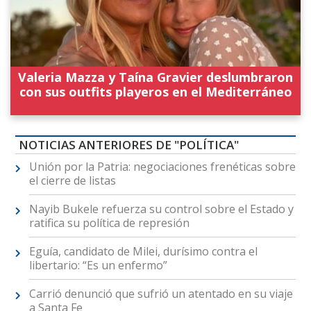
Valeria Mazza y Taína Gravier deslumbraron
con sus outfits playeros en el Mediterráneo
NOTICIAS ANTERIORES DE "POLÍTICA"
Unión por la Patria: negociaciones frenéticas sobre
el cierre de listas
Nayib Bukele refuerza su control sobre el Estado y
ratifica su política de represión
Eguía, candidato de Milei, durísimo contra el
libertario: “Es un enfermo”
Carrió denunció que sufrió un atentado en su viaje
a Santa Fe