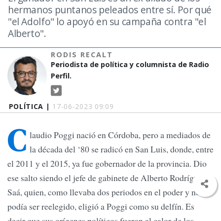
hermanos puntanos peleados entre sí. Por qué
"el Adolfo" lo apoyó en su campaña contra "el
Alberto".
RODIS RECALT
Periodista de política y columnista de Radio
Perfil.
POLÍTICA |
17-06-2023 09:09
C
laudio Poggi nació en Córdoba, pero a mediados de
la década del ‘80 se radicó en San Luis, donde, entre
el 2011 y el 2015, ya fue gobernador de la provincia. Dio
ese salto siendo el jefe de gabinete de Alberto Rodríguez
Saá, quien, como llevaba dos periodos en el poder y no
podía ser reelegido, eligió a Poggi como su delfín. Es
decir que sus orígenes políticos fueron al calor de los