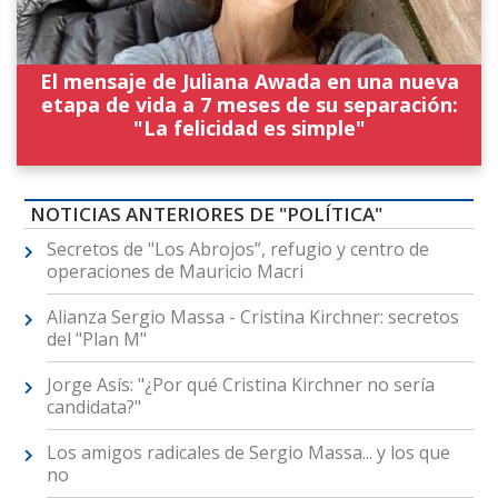
El mensaje de Juliana Awada en una nueva
etapa de vida a 7 meses de su separación:
"La felicidad es simple"
NOTICIAS ANTERIORES DE "POLÍTICA"
Secretos de "Los Abrojos”, refugio y centro de
operaciones de Mauricio Macri
Alianza Sergio Massa - Cristina Kirchner: secretos
del "Plan M"
Jorge Asís: "¿Por qué Cristina Kirchner no sería
candidata?"
Los amigos radicales de Sergio Massa... y los que
no