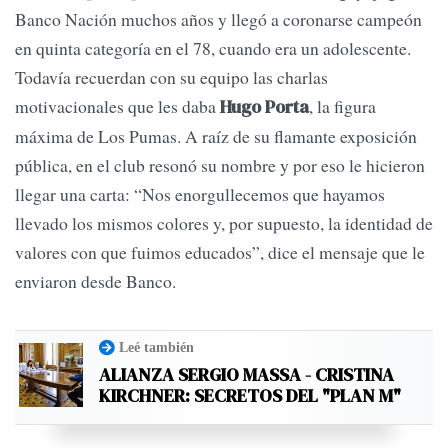
Banco Nación muchos años y llegó a coronarse campeón
en quinta categoría en el 78, cuando era un adolescente.
Todavía recuerdan con su equipo las charlas
motivacionales que les daba
, la figura
Hugo Porta
máxima de Los Pumas. A raíz de su flamante exposición
pública, en el club resonó su nombre y por eso le hicieron
llegar una carta: “Nos enorgullecemos que hayamos
llevado los mismos colores y, por supuesto, la identidad de
valores con que fuimos educados”, dice el mensaje que le
enviaron desde Banco.
Leé también
ALIANZA SERGIO MASSA - CRISTINA
KIRCHNER: SECRETOS DEL "PLAN M"