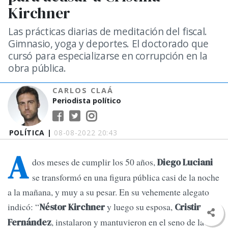
Kirchner
Las prácticas diarias de meditación del fiscal.
Gimnasio, yoga y deportes. El doctorado que
cursó para especializarse en corrupción en la
obra pública.
CARLOS CLAÁ
Periodista político
POLÍTICA |
08-08-2022 20:43
A
dos meses de cumplir los 50 años,
Diego Luciani
se transformó en una figura pública casi de la noche
a la mañana, y muy a su pesar. En su vehemente alegato
indicó: “
y luego su esposa,
Néstor Kirchner
Cristina
, instalaron y mantuvieron en el seno de la
Fernández