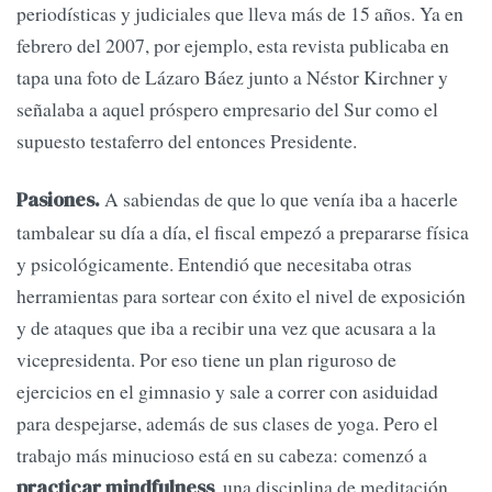
periodísticas y judiciales que lleva más de 15 años. Ya en
febrero del 2007, por ejemplo, esta revista publicaba en
tapa una foto de Lázaro Báez junto a Néstor Kirchner y
señalaba a aquel próspero empresario del Sur como el
supuesto testaferro del entonces Presidente.
A sabiendas de que lo que venía iba a hacerle
Pasiones.
tambalear su día a día, el fiscal empezó a prepararse física
y psicológicamente. Entendió que necesitaba otras
herramientas para sortear con éxito el nivel de exposición
y de ataques que iba a recibir una vez que acusara a la
vicepresidenta. Por eso tiene un plan riguroso de
ejercicios en el gimnasio y sale a correr con asiduidad
para despejarse, además de sus clases de yoga. Pero el
trabajo más minucioso está en su cabeza: comenzó a
, una disciplina de meditación
practicar mindfulness