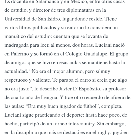
Es docente en Salamanca y en México, entre otras casas
de estudio, y director de tres diplomaturas en la
Universidad de San Isidro, lugar donde reside. Tiene
varios libros publicados y su entorno lo considera un
maniático del estudio: cuentan que se levanta de
madrugada para leer, al menos, dos horas. Luciani nació
en Palermo y se formó en el Colegio Guadalupe. El grupo
de amigos que se hizo en esas aulas se mantiene hasta la
actualidad. “No era el mejor alumno, pero sí muy
respetuoso y valiente. Te paraba el carro si creía que algo
no era justo”, lo describe Javier D’Espoósito, su profesor
de cuarto año de Lengua. Y trae otro recuerdo de afuera de
las aulas: “Era muy buen jugador de fútbol”, completa.
Luciani sigue practicando el deporte: hasta hace poco, de
hecho, participó de un torneo intercountry. Sin embargo,
en la disciplina que más se destacó es en el rugby: jugó en