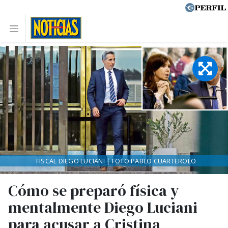
FISCAL DIEGO LUCIANI | FOTO:PABLO CUARTEROLO
Cómo se preparó física y
mentalmente Diego Luciani
para acusar a Cristina