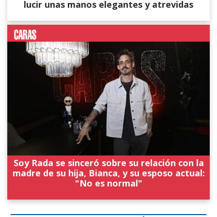
lucir unas manos elegantes y atrevidas
Soy Rada se sinceró sobre su relación con la
madre de su hija, Bianca, y su esposo actual:
"No es normal"