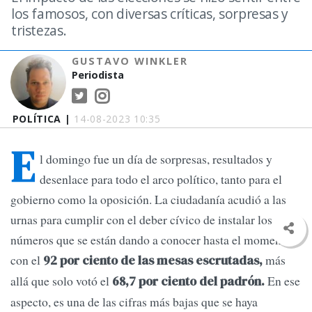
los famosos, con diversas críticas, sorpresas y
tristezas.
GUSTAVO WINKLER
Periodista
POLÍTICA |
14-08-2023 10:35
E
l domingo fue un día de sorpresas, resultados y
desenlace para todo el arco político, tanto para el
gobierno como la oposición. La ciudadanía acudió a las
urnas para cumplir con el deber cívico de instalar los
números que se están dando a conocer hasta el momento,
con el
más
92 por ciento de las mesas escrutadas,
allá que solo votó el
En ese
68,7 por ciento del padrón.
aspecto, es una de las cifras más bajas que se haya