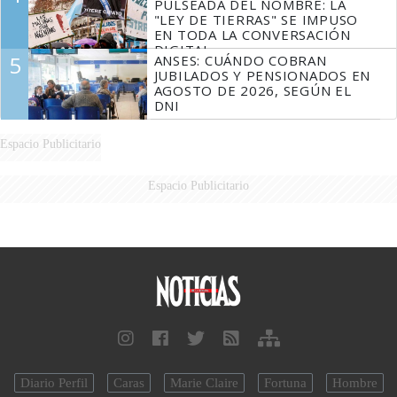
PULSEADA DEL NOMBRE: LA
"LEY DE TIERRAS" SE IMPUSO
EN TODA LA CONVERSACIÓN
DIGITAL
5
ANSES: CUÁNDO COBRAN
JUBILADOS Y PENSIONADOS EN
AGOSTO DE 2026, SEGÚN EL
DNI
Espacio Publicitario
Espacio Publicitario
Diario Perfil
Caras
Marie Claire
Fortuna
Hombre