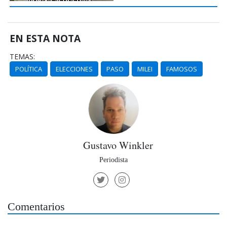
EN ESTA NOTA
TEMAS:
POLÍTICA
ELECCIONES
PASO
MILEI
FAMOSOS
Gustavo Winkler
Periodista
Comentarios