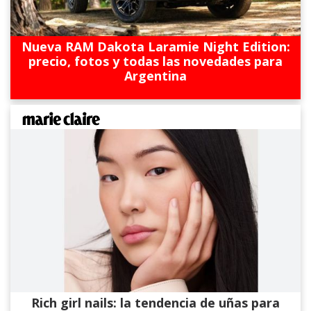
Nueva RAM Dakota Laramie Night Edition:
precio, fotos y todas las novedades para
Argentina
Rich girl nails: la tendencia de uñas para