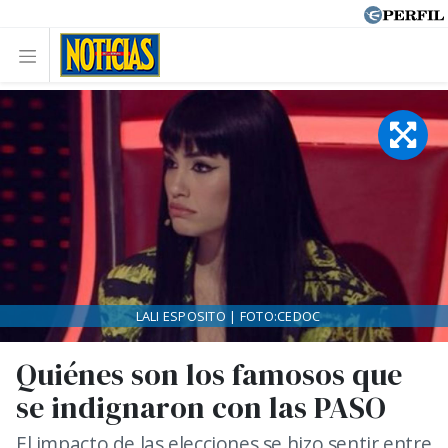
LALI ESPOSITO | FOTO:CEDOC
Quiénes son los famosos que
se indignaron con las PASO
El impacto de las elecciones se hizo sentir entre