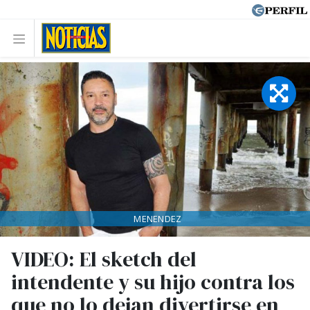
MENENDEZ
VIDEO: El sketch del
intendente y su hijo contra los
que no lo dejan divertirse en