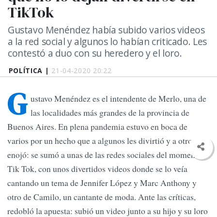
TikTok
Gustavo Menéndez había subido varios videos
a la red social y algunos lo habían criticado. Les
contestó a duo con su heredero y el loro.
POLÍTICA |
21-04-2020 20:22
G
ustavo Menéndez es el intendente de Merlo, una de
las localidades más grandes de la provincia de
Buenos Aires. En plena pandemia estuvo en boca de
varios por un hecho que a algunos les divirtió y a otros les
enojó: se sumó a unas de las redes sociales del momento,
Tik Tok, con unos divertidos videos donde se lo veía
cantando un tema de Jennifer López y Marc Anthony y
otro de Camilo, un cantante de moda. Ante las críticas,
redobló la apuesta: subió un video junto a su hijo y su loro