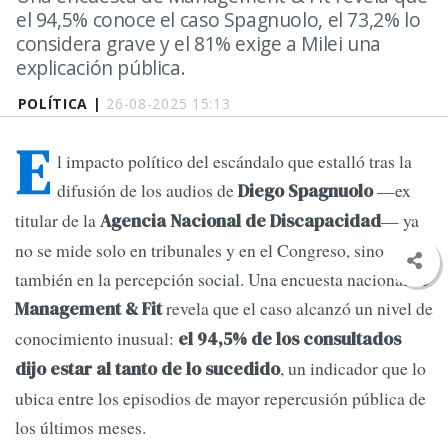
el 94,5% conoce el caso Spagnuolo, el 73,2% lo
considera grave y el 81% exige a Milei una
explicación pública.
POLÍTICA |
26-08-2025 15:13
E
l impacto político del escándalo que estalló tras la
difusión de los audios de
—ex
Diego Spagnuolo
titular de la
— ya
Agencia Nacional de Discapacidad
no se mide solo en tribunales y en el Congreso, sino
también en la percepción social. Una encuesta nacional de
revela que el caso alcanzó un nivel de
Management & Fit
conocimiento inusual:
el 94,5% de los consultados
, un indicador que lo
dijo estar al tanto de lo sucedido
ubica entre los episodios de mayor repercusión pública de
los últimos meses.