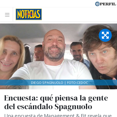
DIEGO SPAGNUOLO | FOTO:CEDOC
Encuesta: qué piensa la gente
del escándalo Spagnuolo
Una encuesta de Management & Fit revela que