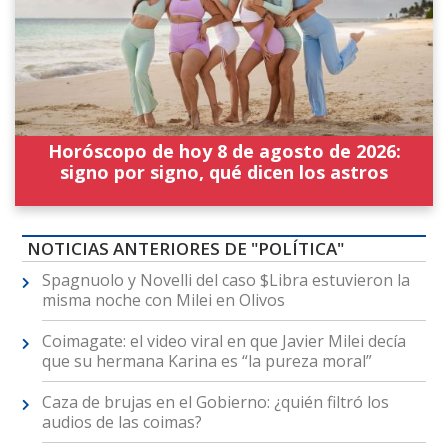
Horóscopo de hoy 8 de agosto de 2026:
signo por signo, qué dicen los astros
NOTICIAS ANTERIORES DE "POLÍTICA"
Spagnuolo y Novelli del caso $Libra estuvieron la
misma noche con Milei en Olivos
Coimagate: el video viral en que Javier Milei decía
que su hermana Karina es “la pureza moral”
Caza de brujas en el Gobierno: ¿quién filtró los
audios de las coimas?