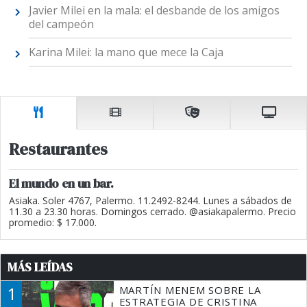
Javier Milei en la mala: el desbande de los amigos
del campeón
Karina Milei: la mano que mece la Caja
Restaurantes
El mundo en un bar.
Asiaka. Soler 4767, Palermo. 11.2492-8244. Lunes a sábados de
11.30 a 23.30 horas. Domingos cerrado. @asiakapalermo. Precio
promedio: $ 17.000.
MÁS LEÍDAS
1
MARTÍN MENEM SOBRE LA
ESTRATEGIA DE CRISTINA