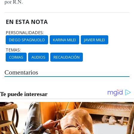
por R.N.
EN ESTA NOTA
PERSONALIDADES:
DIEGO SPAGNUOLO
KARINA MILEI
JAVIER MILEI
TEMAS:
COIMAS
AUDIOS
RECAUDACIÓN
Comentarios