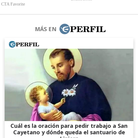
MÁS EN
Cuál es la oración para pedir trabajo a San
Cayetano y dónde queda el santuario de