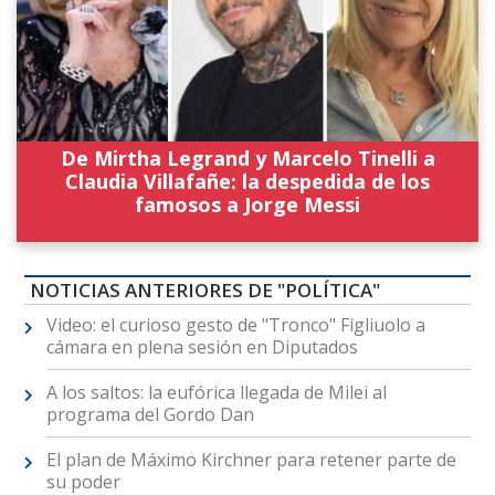
De Mirtha Legrand y Marcelo Tinelli a
Claudia Villafañe: la despedida de los
famosos a Jorge Messi
NOTICIAS ANTERIORES DE "POLÍTICA"
Video: el curioso gesto de "Tronco" Figliuolo a
cámara en plena sesión en Diputados
A los saltos: la eufórica llegada de Milei al
programa del Gordo Dan
El plan de Máximo Kirchner para retener parte de
su poder