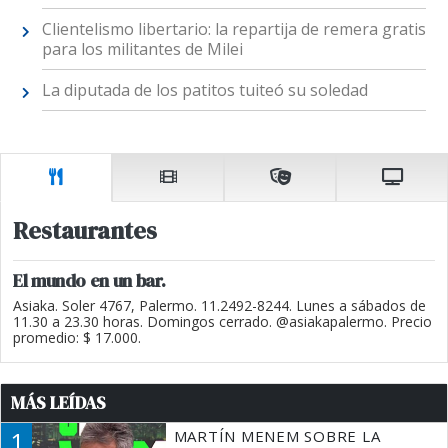
Clientelismo libertario: la repartija de remera gratis
para los militantes de Milei
La diputada de los patitos tuiteó su soledad
Restaurantes
El mundo en un bar.
Asiaka. Soler 4767, Palermo. 11.2492-8244. Lunes a sábados de
11.30 a 23.30 horas. Domingos cerrado. @asiakapalermo. Precio
promedio: $ 17.000.
MÁS LEÍDAS
1
MARTÍN MENEM SOBRE LA