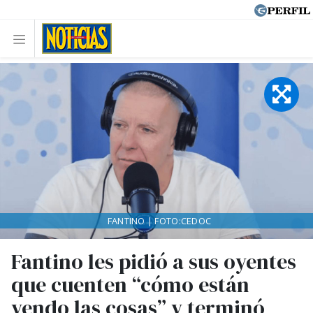
FANTINO | FOTO:CEDOC
Fantino les pidió a sus oyentes
que cuenten “cómo están
yendo las cosas” y terminó