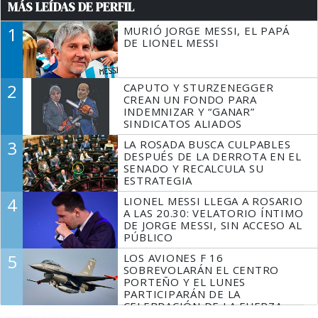
MÁS LEÍDAS DE PERFIL
1
MURIÓ JORGE MESSI, EL PAPÁ
DE LIONEL MESSI
2
CAPUTO Y STURZENEGGER
CREAN UN FONDO PARA
INDEMNIZAR Y “GANAR”
SINDICATOS ALIADOS
3
LA ROSADA BUSCA CULPABLES
DESPUÉS DE LA DERROTA EN EL
SENADO Y RECALCULA SU
ESTRATEGIA
4
LIONEL MESSI LLEGA A ROSARIO
A LAS 20.30: VELATORIO ÍNTIMO
DE JORGE MESSI, SIN ACCESO AL
PÚBLICO
5
LOS AVIONES F 16
SOBREVOLARÁN EL CENTRO
PORTEÑO Y EL LUNES
PARTICIPARÁN DE LA
CELEBRACIÓN DE LA FUERZA