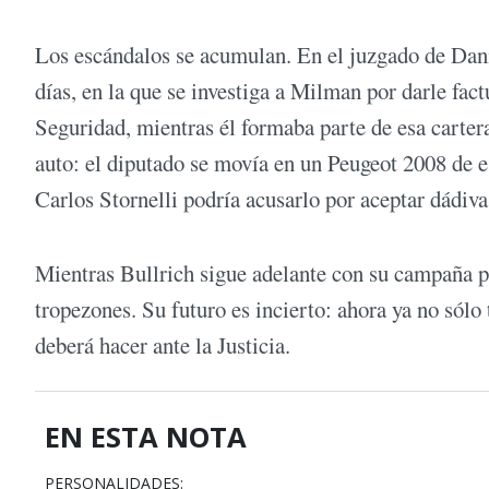
Los escándalos se acumulan. En el juzgado de Dani
días, en la que se investiga a Milman por darle fac
Seguridad, mientras él formaba parte de esa carte
auto: el diputado se movía en un Peugeot 2008 de es
Carlos Stornelli podría acusarlo por aceptar dádiva
Mientras Bullrich sigue adelante con su campaña pr
tropezones. Su futuro es incierto: ahora ya no sólo 
deberá hacer ante la Justicia.
EN ESTA NOTA
PERSONALIDADES: