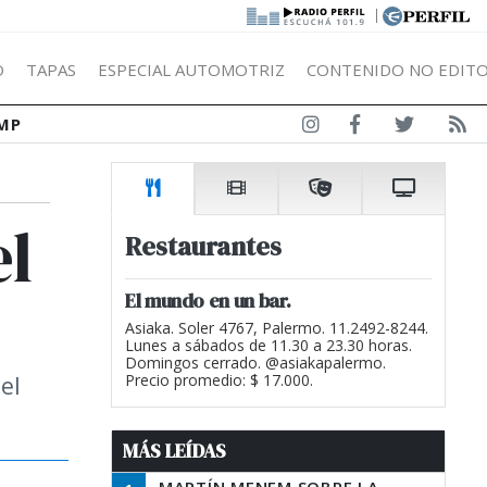
|
Ó
TAPAS
ESPECIAL AUTOMOTRIZ
CONTENIDO NO EDITO
MP
el
Restaurantes
El mundo en un bar.
Asiaka. Soler 4767, Palermo. 11.2492-8244.
Lunes a sábados de 11.30 a 23.30 horas.
Domingos cerrado. @asiakapalermo.
el
Precio promedio: $ 17.000.
MÁS LEÍDAS