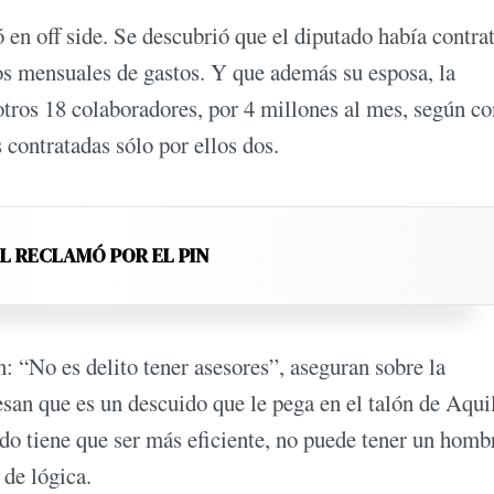
 en off side. Se descubrió que el diputado había contra
os mensuales de gastos. Y que además su esposa, la
tros 18 colaboradores, por 4 millones al mes, según co
 contratadas sólo por ellos dos.
EL RECLAMÓ POR EL PIN
: “No es delito tener asesores”, aseguran sobre la
esan que es un descuido que le pega en el talón de Aqui
ado tiene que ser más eficiente, no puede tener un homb
 de lógica.