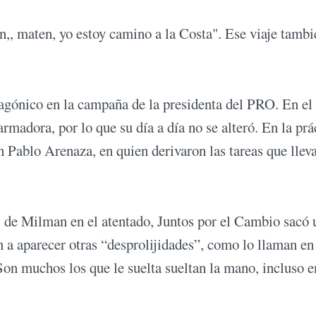
,, maten, yo estoy camino a la Costa". Ese viaje tambi
agónico en la campaña de la presidenta del PRO. En el
rmadora, por lo que su día a día no se alteró. En la prá
n Pablo Arenaza, en quien derivaron las tareas que llev
l de Milman en el atentado, Juntos por el Cambio sacó 
a aparecer otras “desprolijidades”, como lo llaman en
Son muchos los que le suelta sueltan la mano, incluso e