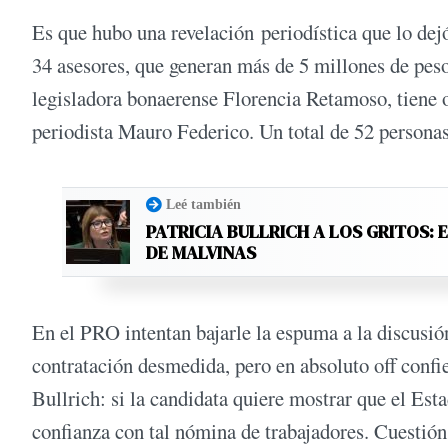
Es que hubo una revelación periodística que lo dejó
34 asesores, que generan más de 5 millones de pes
legisladora bonaerense Florencia Retamoso, tiene o
periodista Mauro Federico. Un total de 52 personas
Leé también
PATRICIA BULLRICH A LOS GRITOS: 
DE MALVINAS
En el PRO intentan bajarle la espuma a la discusión
contratación desmedida, pero en absoluto off confi
Bullrich: si la candidata quiere mostrar que el Est
confianza con tal nómina de trabajadores. Cuestión