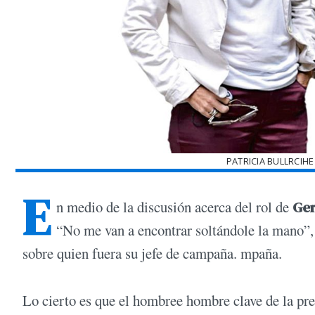
PATRICIA BULLRCIH
E
n medio de la discusión acerca del rol de
Ger
“No me van a encontrar soltándole la mano”,
sobre quien fuera su jefe de campaña. mpaña.
Lo cierto es que el hombree hombre clave de la pr