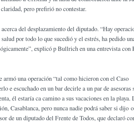
laridad, pero prefirió no contestar.
 acerca del desplazamiento del diputado. “Hay operaci
 salud por todo lo que sucedió y el estrés, ha pedido un
ológicamente”, explicó p Bullrich en una entrevista con
le armó una operación “tal como hicieron con el Caso
o e escuchado en un bar decirle a un par de asesoras 
enta, él estaría ca camino a sus vacaciones en la playa.
ión, Casablanca, pero nunca nadie podrá saber si dijo o
sesor de un diputado del Frente de Todos, que declaró c