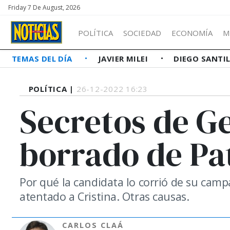
Friday 7 De August, 2026
POLÍTICA
SOCIEDAD
ECONOMÍA
M
TEMAS DEL DÍA
JAVIER MILEI
DIEGO SANTI
POLÍTICA |
26-12-2022 16:23
Secretos de G
borrado de Pat
Por qué la candidata lo corrió de su camp
atentado a Cristina. Otras causas.
CARLOS CLAÁ