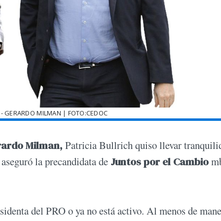
E - GERARDO MILMAN | FOTO:CEDOC
ardo Milman,
Patricia Bullrich quiso llevar tranquili
 aseguró la precandidata de
Juntos por el Cambio
m
esidenta del PRO o ya no está activo. Al menos de mane