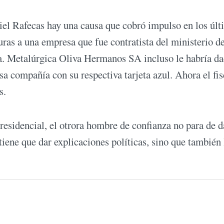
el Rafecas hay una causa que cobró impulso en los úl
turas a una empresa que fue contratista del ministerio d
ra. Metalúrgica Oliva Hermanos SA incluso le habría d
a compañía con su respectiva tarjeta azul. Ahora el fis
s.
esidencial, el otrora hombre de confianza no para de d
tiene que dar explicaciones políticas, sino que también 