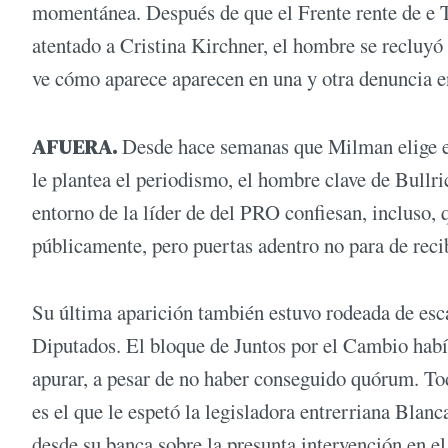
momentánea. Después de que el Frente rente de e T
atentado a Cristina Kirchner, el hombre se recluyó 
ve cómo aparece aparecen en una y otra denuncia en
AFUERA.
Desde hace semanas que Milman elige el 
le plantea el periodismo, el hombre clave de Bullric
entorno de la líder de del PRO confiesan, incluso, 
públicamente, pero puertas adentro no para de reci
Su última aparición también estuvo rodeada de esc
Diputados. El bloque de Juntos por el Cambio habí
apurar, a pesar de no haber conseguido quórum. Tod
es el que le espetó la legisladora entrerriana Blan
desde su banca sobre la presunta intervención en el 