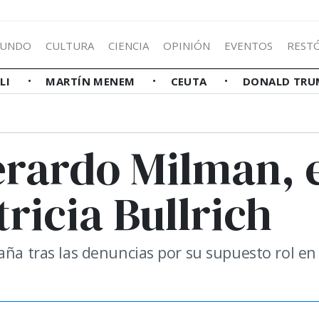
UNDO
CULTURA
CIENCIA
OPINIÓN
EVENTOS
REST
LLI
MARTÍN MENEM
CEUTA
DONALD TRU
erardo Milman, 
ricia Bullrich
aña tras las denuncias por su supuesto rol en 