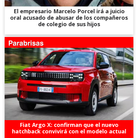
El empresario Marcelo Porcel irá a juicio
oral acusado de abusar de los compañeros
de colegio de sus hijos
Fiat Argo X: confirman que el nuevo
hatchback convivirá con el modelo actual