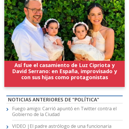
Así fue el casamiento de Luz Cipriota y
David Serrano: en España, improvisado y
con sus hijas como protagonistas
NOTICIAS ANTERIORES DE "POLÍTICA"
Fuego amigo: Carrió apuntó en Twitter contra el
Gobierno de la Ciudad
VIDEO |El padre astrólogo de una funcionaria