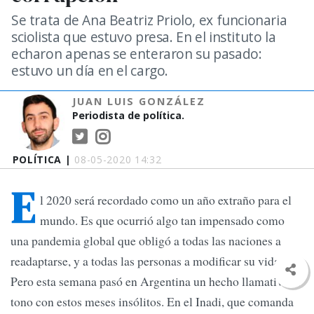
Se trata de Ana Beatriz Priolo, ex funcionaria
sciolista que estuvo presa. En el instituto la
echaron apenas se enteraron su pasado:
estuvo un día en el cargo.
JUAN LUIS GONZÁLEZ
Periodista de política.
POLÍTICA |
08-05-2020 14:32
E
l 2020 será recordado como un año extraño para el
mundo. Es que ocurrió algo tan impensado como
una pandemia global que obligó a todas las naciones a
readaptarse, y a todas las personas a modificar su vida.
Pero esta semana pasó en Argentina un hecho llamativo, a
tono con estos meses insólitos. En el Inadi, que comanda