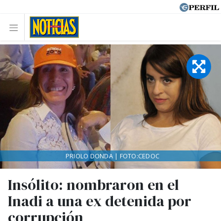
PRIOLO DONDA | FOTO:CEDOC
Insólito: nombraron en el
Inadi a una ex detenida por
corrupción