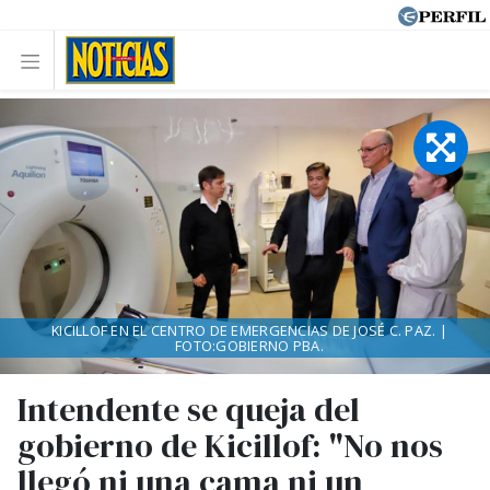
KICILLOF EN EL CENTRO DE EMERGENCIAS DE JOSÉ C. PAZ. |
FOTO:GOBIERNO PBA.
Intendente se queja del
gobierno de Kicillof: "No nos
llegó ni una cama ni un