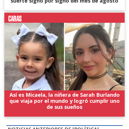
suerte signo por signo del mes de agosto
Así es Micaela, la niñera de Sarah Burlando
que viaja por el mundo y logró cumplir uno
de sus sueños