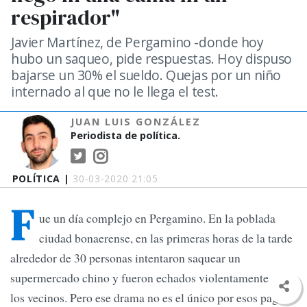
respirador"
Javier Martínez, de Pergamino -donde hoy
hubo un saqueo, pide respuestas. Hoy dispuso
bajarse un 30% el sueldo. Quejas por un niño
internado al que no le llega el test.
JUAN LUIS GONZÁLEZ
Periodista de política.
POLÍTICA |
30-03-2020 21:05
F
ue un día complejo en Pergamino. En la poblada
ciudad bonaerense, en las primeras horas de la tarde
alrededor de 30 personas intentaron saquear un
supermercado chino y fueron echados violentamente por
los vecinos. Pero ese drama no es el único por esos pagos: