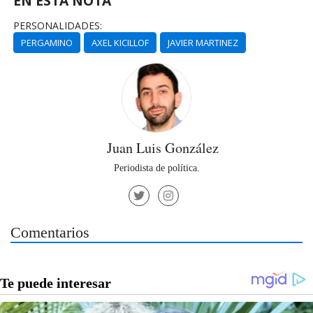
EN ESTA NOTA
PERSONALIDADES:
PERGAMINO
AXEL KICILLOF
JAVIER MARTINEZ
Juan Luis González
Periodista de política.
Comentarios