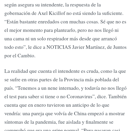
según asegura su intendente, la respuesta de la
gobernación de Axel Kicillof no está siendo la suficiente.
“Están bastante enredados con muchas cosas. Sé que no es
el mejor momento para plantearlo, pero no nos llegó ni
una cama ni un solo respirador más desde que arrancó
todo esto”, le dice a NOTICIAS Javier Martínez, de Juntos
por el Cambio.
La realidad que cuenta el intendente es cruda, como la que
se sufre en otras partes de la Provincia más poblada del
país. “Tenemos a un nene internado, y todavía no nos llegó
el test para saber si tiene o no Coronavirus”, dice. También
cuenta que en enero tuvieron un anticipo de lo que
vendría: una pareja que volvía de China empezó a mostrar
síntomas de la pandemia, fue aislada y finalmente se
comprobó que era una gripe normal. “Pero pasaron casi