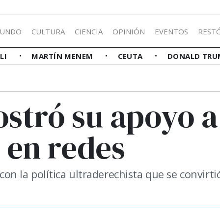
UNDO
CULTURA
CIENCIA
OPINIÓN
EVENTOS
REST
LLI
MARTÍN MENEM
CEUTA
DONALD TRU
ostró su apoyo a
 en redes
 con la política ultraderechista que se convirti