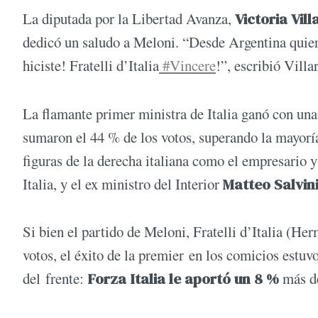
La diputada por la Libertad Avanza,
Victoria Vill
dedicó un saludo a Meloni. “Desde Argentina quiero
hiciste! Fratelli d’Italia
#Vincere
!”, escribió Villa
La flamante primer ministra de Italia ganó con una a
sumaron el 44 % de los votos, superando la mayorí
figuras de la derecha italiana como el empresario 
Italia, y el ex ministro del Interior
Matteo Salvin
Si bien el partido de Meloni, Fratelli d’Italia (He
votos, el éxito de la premier en los comicios estu
del frente:
Forza Italia le aportó un 8 %
más d