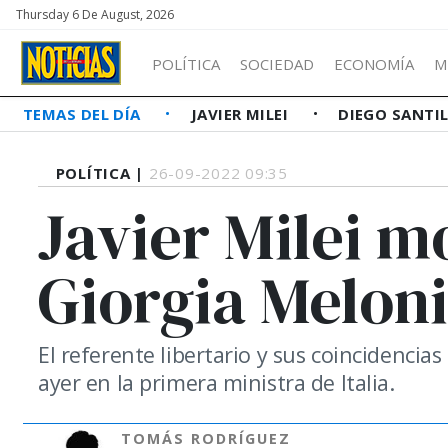
Thursday 6 De August, 2026
POLÍTICA
SOCIEDAD
ECONOMÍA
M
TEMAS DEL DÍA
JAVIER MILEI
DIEGO SANTI
POLÍTICA |
26-09-2022 09:35
Javier Milei m
Giorgia Meloni
El referente libertario y sus coincidencias
ayer en la primera ministra de Italia.
TOMÁS RODRÍGUEZ