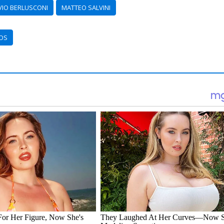
VIO BERLUSCONI
MATTEO SALVINI
IOS