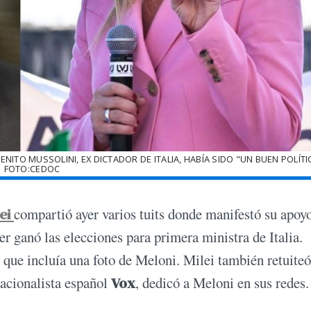
ITO MUSSOLINI, EX DICTADOR DE ITALIA, HABÍA SIDO "UN BUEN POLÍTIC
FOTO:CEDOC
lei
compartió ayer varios tuits donde manifestó su apoy
er ganó las elecciones para primera ministra de Italia.
 que incluía una foto de Meloni. Milei también retuiteó
 nacionalista español
Vox
, dedicó a Meloni en sus redes