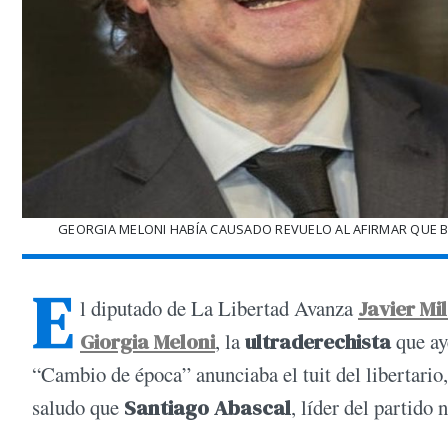
GEORGIA MELONI HABÍA CAUSADO REVUELO AL AFIRMAR QUE BEN
E
l diputado de La Libertad Avanza
Javier Mi
Giorgia Meloni
, la
ultraderechista
que ay
“Cambio de época” anunciaba el tuit del libertario,
saludo que
Santiago Abascal
, líder del partido