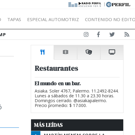
|
Ó
TAPAS
ESPECIAL AUTOMOTRIZ
CONTENIDO NO EDITO
MP
Restaurantes
El mundo en un bar.
Asiaka. Soler 4767, Palermo. 11.2492-8244.
Lunes a sábados de 11.30 a 23.30 horas.
Domingos cerrado. @asiakapalermo.
ó
Precio promedio: $ 17.000.
MÁS LEÍDAS