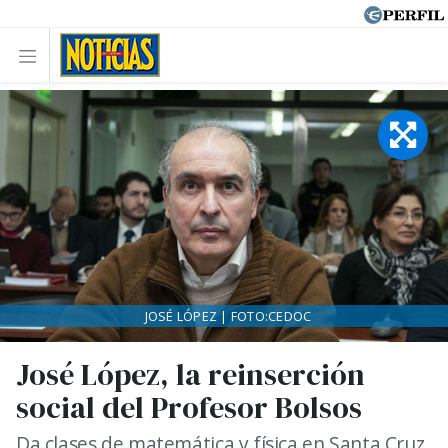
JOSÉ LÓPEZ | FOTO:CEDOC
José López, la reinserción
social del Profesor Bolsos
Da clases de matemática y física en Santa Cruz.