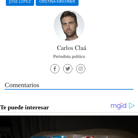
JOSE LOPEZ
CRISTINA KIRCHNER
Carlos Claá
Periodista político
Comentarios