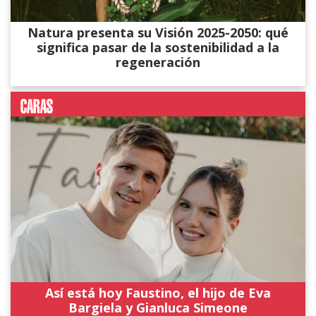
Natura presenta su Visión 2025-2050: qué
significa pasar de la sostenibilidad a la
regeneración
Así está hoy Faustino, el hijo de Eva
Bargiela y Gianluca Simeone