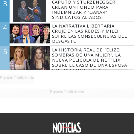
3
CAPUTO Y STURZENEGGER
CREAN UN FONDO PARA
INDEMNIZAR Y “GANAR”
SINDICATOS ALIADOS
4
LA NARRATIVA LIBERTARIA
CRUJE EN LAS REDES Y MILEI
SUFRE LAS CONSECUENCIAS DEL
DESGASTE
5
LA HISTORIA REAL DE "ELIZE:
SOMBRAS DE UNA MUJER", LA
NUEVA PELÍCULA DE NETFLIX
SOBRE EL CASO DE UNA ESPOSA
QUE DESCUARTIZÓ A SU
MARIDO
Espacio Publicitario
Espacio Publicitario