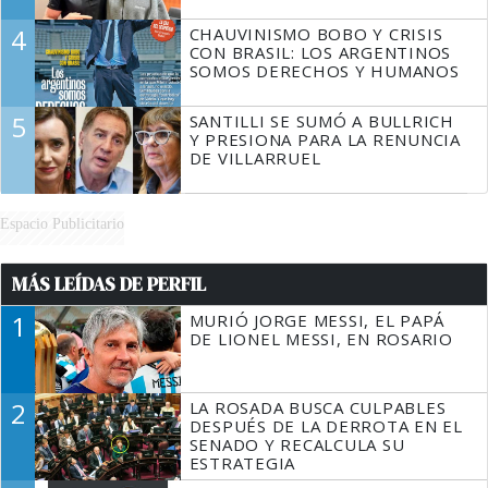
4
CHAUVINISMO BOBO Y CRISIS
CON BRASIL: LOS ARGENTINOS
SOMOS DERECHOS Y HUMANOS
5
SANTILLI SE SUMÓ A BULLRICH
Y PRESIONA PARA LA RENUNCIA
DE VILLARRUEL
Espacio Publicitario
MÁS LEÍDAS DE PERFIL
1
MURIÓ JORGE MESSI, EL PAPÁ
DE LIONEL MESSI, EN ROSARIO
2
LA ROSADA BUSCA CULPABLES
DESPUÉS DE LA DERROTA EN EL
SENADO Y RECALCULA SU
ESTRATEGIA