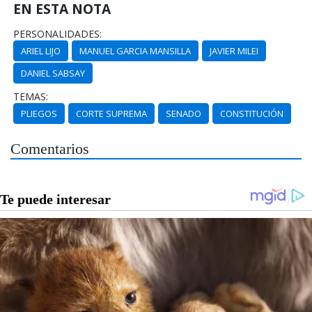
EN ESTA NOTA
PERSONALIDADES:
ARIEL LIJO
MANUEL GARCIA MANSILLA
JAVIER MILEI
DANIEL SABSAY
TEMAS:
PLIEGOS
CORTE SUPREMA
SENADO
CONSTITUCIÓN
Comentarios