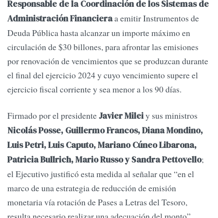
Responsable de la Coordinación de los Sistemas de
a emitir Instrumentos de
Administración Financiera
Deuda Pública hasta alcanzar un importe máximo en
circulación de $30 billones, para afrontar las emisiones
por renovación de vencimientos que se produzcan durante
el final del ejercicio 2024 y cuyo vencimiento supere el
ejercicio fiscal corriente y sea menor a los 90 días.
Firmado por el presidente
y sus ministros
Javier Milei
Nicolás Posse, Guillermo Francos, Diana Mondino,
Luis Petri, Luis Caputo, Mariano Cúneo Libarona,
;
Patricia Bullrich, Mario Russo y Sandra Pettovello
el Ejecutivo justificó esta medida al señalar que “en el
marco de una estrategia de reducción de emisión
monetaria vía rotación de Pases a Letras del Tesoro,
resulta necesario realizar una adecuación del monto”.