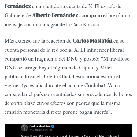
en un tuit de su cuenta de X. El ex jefe de
Fernández
Gabinete de
acompañó el brevísimo
Alberto Fernández
mensaje con una imagen de la Casa Rosada.
Más extenso fue la reacción de
en su
Carlos Maslatón
cuenta personal de la red social X. El influencer liberal
compartió un fragmento del DNU y posteó: “Maravilloso
DNU se arroga hoy el régimen de Caputo y Milei
publicando en el Boletín Oficial esta norma escrita el
viernes (ya estaba durante el acto de Córdoba). Van a
empapelar el país con cantidades sin precedentes de bonos
de corto plazo cuyos efectos son peores que la misma
emisión monetaria directa porque pagan interés”.