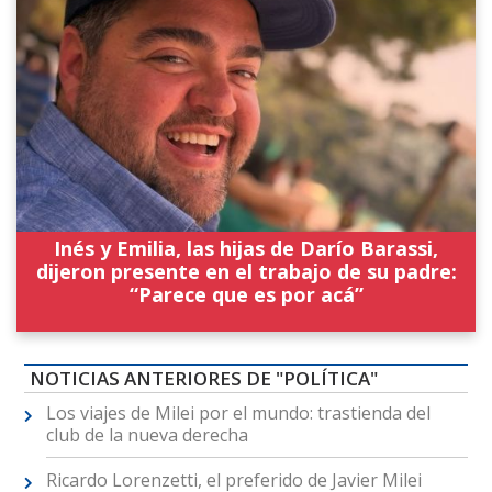
Inés y Emilia, las hijas de Darío Barassi,
dijeron presente en el trabajo de su padre:
“Parece que es por acá”
NOTICIAS ANTERIORES DE "POLÍTICA"
Los viajes de Milei por el mundo: trastienda del
club de la nueva derecha
Ricardo Lorenzetti, el preferido de Javier Milei