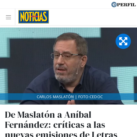
CARLOS MASLATÓN | FOTO:CEDOC
De Maslatón a Aníbal
Fernández: críticas a las
nuevas emisiones de Letras