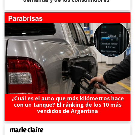
¿Cuál es el auto que más kilómetros hace
con un tanque? El ránking de los 10 más
vendidos de Argentina