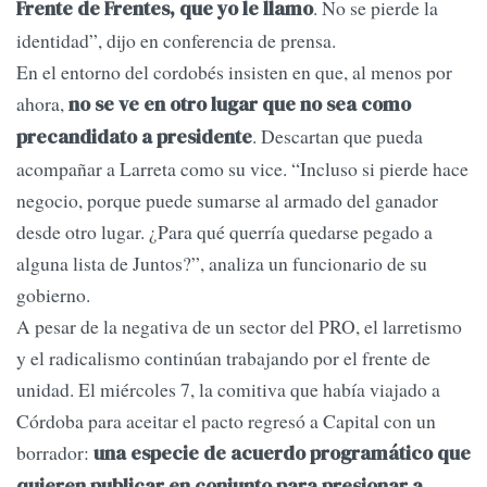
. No se pierde la
Frente de Frentes, que yo le llamo
identidad”, dijo en conferencia de prensa.
En el entorno del cordobés insisten en que, al menos por
ahora,
no se ve en otro lugar que no sea como
. Descartan que pueda
precandidato a presidente
acompañar a Larreta como su vice. “Incluso si pierde hace
negocio, porque puede sumarse al armado del ganador
desde otro lugar. ¿Para qué querría quedarse pegado a
alguna lista de Juntos?”, analiza un funcionario de su
gobierno.
A pesar de la negativa de un sector del PRO, el larretismo
y el radicalismo continúan trabajando por el frente de
unidad. El miércoles 7, la comitiva que había viajado a
Córdoba para aceitar el pacto regresó a Capital con un
borrador:
una especie de acuerdo programático que
quieren publicar en conjunto para presionar a