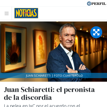
JUAN SCHIARETTI | FOTO:CUARTEROLO
Juan Schiaretti: el peronista
de la discordia
La pelea en JxC por el acuerdo con el