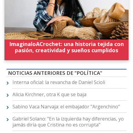
ImaginaloACrochet: una historia tejida con
pasión, creatividad y sueños cumplidos
NOTICIAS ANTERIORES DE "POLÍTICA"
Interna oficial: la revancha de Daniel Scioli
Alicia Kirchner, otra K que se baja
Sabino Vaca Narvaja: el embajador "Argenchino"
Gabriel Solano: "En la izquierda hay diferencias, yo
jamás diría que Cristina no es corrupta"