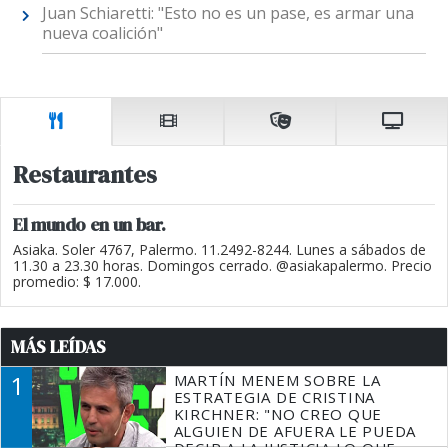
Juan Schiaretti: "Esto no es un pase, es armar una
nueva coalición"
Restaurantes
El mundo en un bar.
Asiaka. Soler 4767, Palermo. 11.2492-8244. Lunes a sábados de
11.30 a 23.30 horas. Domingos cerrado. @asiakapalermo. Precio
promedio: $ 17.000.
MÁS LEÍDAS
1
MARTÍN MENEM SOBRE LA
ESTRATEGIA DE CRISTINA
KIRCHNER: "NO CREO QUE
ALGUIEN DE AFUERA LE PUEDA
DECIR A LA JUSTICIA LO QUE