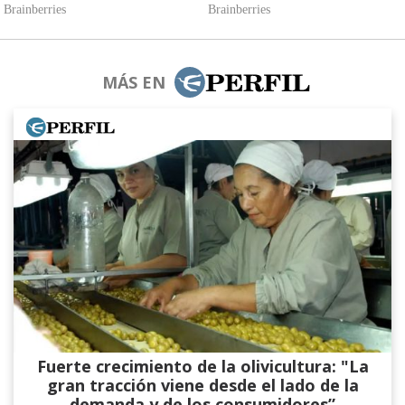
MÁS EN
Fuerte crecimiento de la olivicultura: "La
gran tracción viene desde el lado de la
demanda y de los consumidores”