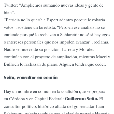
Twitter: “Ampliemos sumando nuevas ideas y gente de
bien”.
“Patricia no lo quería a Espert adentro porque le robaría
votos”, sostiene un larretista. “Pero en ese análisis no se
entiende por qué lo rechazan a Schiaretti: no sé si hay egos
o intereses personales que nos impiden avanzar”, reclama.
Nadie se mueve de su posición. Larreta y Morales
continúan con el proyecto de ampliación, mientras Macri y
Bullrich lo rechazan de plano. Alguien tendrá que ceder.
Seita, consultor en común
Hay un nombre en común en la coalición que se prepara
en Córdoba y en Capital Federal:
El
Guillermo Seita.
consultor político, histórico aliado del gobernador Juan
Schiarettti, trabaja también con el alcalde porteño Horacio