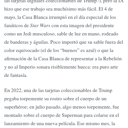
las tarjetas digitales coleccionables de Trump?), pero la IA
hizo que ese trabajo sea muchísimo más fácil. El 4 de
mayo, la Casa Blanca irrumpió en el día especial de los
fanáticos de
Star Wars
con esta imagen del presidente
como un Jedi musculoso, sable de luz en mano, rodeado
de banderas y águilas. Poco importó que su sable fuera del
color equivocado (el de los “buenos” es azul) o que la
afirmación de la Casa Blanca de representar a la Rebelión
y no al Imperio sonara risiblemente hueca: era puro arte
de fantasía.
En 2022, una de las tarjetas coleccionables de Trump
pegaba torpemente su rostro sobre el cuerpo de un
superhéroe; en julio pasado, algo menos torpemente, fue
montado sobre el cuerpo de Superman para colarse en el
lanzamiento de una nueva película. Ese mismo mes, la