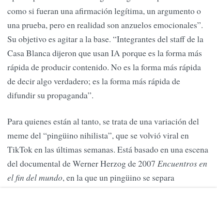
como si fueran una afirmación legítima, un argumento o
una prueba, pero en realidad son anzuelos emocionales”.
Su objetivo es agitar a la base. “Integrantes del staff de la
Casa Blanca dijeron que usan IA porque es la forma más
rápida de producir contenido. No es la forma más rápida
de decir algo verdadero; es la forma más rápida de
difundir su propaganda”.
Para quienes están al tanto, se trata de una variación del
meme del “pingüino nihilista”, que se volvió viral en
TikTok en las últimas semanas. Está basado en una escena
del documental de Werner Herzog de 2007
Encuentros en
el fin del mundo
, en la que un pingüino se separa
inexplicablemente de la colonia y se interna en el interior
de la Antártida, rumbo a una muerte segura. “¿Pero por