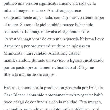
publicó una versión significativamente alterada de la
misma imagen: esta vez, Armstrong aparece
exageradamente angustiada, con lágrimas corriéndole por
el rostro. Su tono de piel también parece haber sido
oscurecido. La imagen llevaba el siguiente texto:
“Arrestada: agitadora de extrema izquierda Nekima Levy
Armstrong por orquestar disturbios en iglesias en
Minnesota”. En realidad, Armstrong estaba
manifestándose durante un servicio religioso encabezado
por un pastor presuntamente vinculado al ICE y fue
liberada más tarde sin cargos.
Hasta ese momento, la producción generada por IA de la
Casa Blanca había sido notoriamente extravagante: había
poco riesgo de confundirla con la realidad. Esta imagen,
en cambio, pretende ser una fotografía auténtica —o al