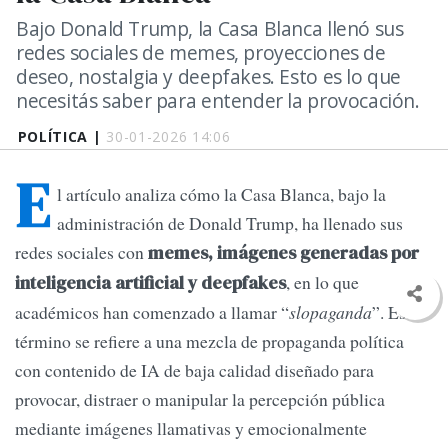
Bajo Donald Trump, la Casa Blanca llenó sus
redes sociales de memes, proyecciones de
deseo, nostalgia y deepfakes. Esto es lo que
necesitás saber para entender la provocación.
POLÍTICA |
30-01-2026 14:06
E
l artículo analiza cómo la Casa Blanca, bajo la
administración de Donald Trump, ha llenado sus
redes sociales con
memes, imágenes generadas por
, en lo que
inteligencia artificial y deepfakes
académicos han comenzado a llamar “
slopaganda
”. Este
término se refiere a una mezcla de propaganda política
con contenido de IA de baja calidad diseñado para
provocar, distraer o manipular la percepción pública
mediante imágenes llamativas y emocionalmente