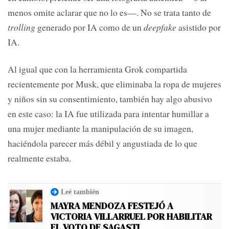
menos omite aclarar que no lo es—. No se trata tanto de
trolling
generado por IA como de un
deepfake
asistido por
IA.
Al igual que con la herramienta Grok compartida
recientemente por Musk, que eliminaba la ropa de mujeres
y niños sin su consentimiento, también hay algo abusivo
en este caso: la IA fue utilizada para intentar humillar a
una mujer mediante la manipulación de su imagen,
haciéndola parecer más débil y angustiada de lo que
realmente estaba.
Leé también
MAYRA MENDOZA FESTEJÓ A
VICTORIA VILLARRUEL POR HABILITAR
EL VOTO DE SAGASTI