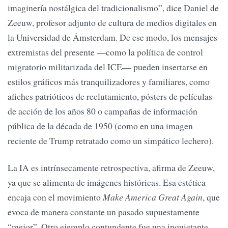
imaginería nostálgica del tradicionalismo”, dice Daniel de
Zeeuw, profesor adjunto de cultura de medios digitales en
la Universidad de Ámsterdam. De ese modo, los mensajes
extremistas del presente —como la política de control
migratorio militarizada del ICE— pueden insertarse en
estilos gráficos más tranquilizadores y familiares, como
afiches patrióticos de reclutamiento, pósters de películas
de acción de los años 80 o campañas de información
pública de la década de 1950 (como en una imagen
reciente de Trump retratado como un simpático lechero).
La IA es intrínsecamente retrospectiva, afirma de Zeeuw,
ya que se alimenta de imágenes históricas. Esa estética
encaja con el movimiento
Make America Great Again
, que
evoca de manera constante un pasado supuestamente
“mejor”. Otro ejemplo contundente fue una inquietante