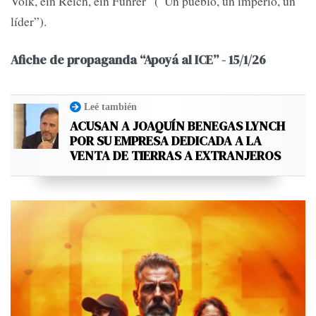
Volk, ein Reich, ein Führer” (“Un pueblo, un imperio, un
líder”).
Afiche de propaganda “Apoyá al ICE” - 15/1/26
Leé también
ACUSAN A JOAQUÍN BENEGAS LYNCH
POR SU EMPRESA DEDICADA A LA
VENTA DE TIERRAS A EXTRANJEROS