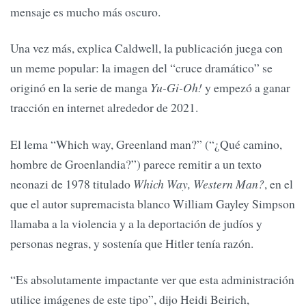
mensaje es mucho más oscuro.
Una vez más, explica Caldwell, la publicación juega con
un meme popular: la imagen del “cruce dramático” se
originó en la serie de manga
Yu-Gi-Oh!
y empezó a ganar
tracción en internet alrededor de 2021.
El lema “Which way, Greenland man?” (“¿Qué camino,
hombre de Groenlandia?”) parece remitir a un texto
neonazi de 1978 titulado
Which Way, Western Man?
, en el
que el autor supremacista blanco William Gayley Simpson
llamaba a la violencia y a la deportación de judíos y
personas negras, y sostenía que Hitler tenía razón.
“Es absolutamente impactante ver que esta administración
utilice imágenes de este tipo”, dijo Heidi Beirich,