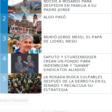
NOCHE A ROSARIO PARA
DESPEDIR EN FAMILIA A SU
PADRE JORGE
2
ALGO PASÓ
3
MURIÓ JORGE MESSI, EL PAPÁ
DE LIONEL MESSI
4
CAPUTO Y STURZENEGGER
CREAN UN FONDO PARA
INDEMNIZAR Y “GANAR”
SINDICATOS ALIADOS
5
LA ROSADA BUSCA CULPABLES
DESPUÉS DE LA DERROTA EN EL
SENADO Y RECALCULA SU
ESTRATEGIA
Espacio Publicitario
Espacio Publicitario