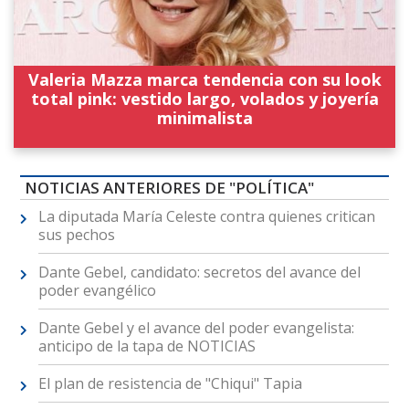
Valeria Mazza marca tendencia con su look
total pink: vestido largo, volados y joyería
minimalista
NOTICIAS ANTERIORES DE "POLÍTICA"
La diputada María Celeste contra quienes critican
sus pechos
Dante Gebel, candidato: secretos del avance del
poder evangélico
Dante Gebel y el avance del poder evangelista:
anticipo de la tapa de NOTICIAS
El plan de resistencia de "Chiqui" Tapia