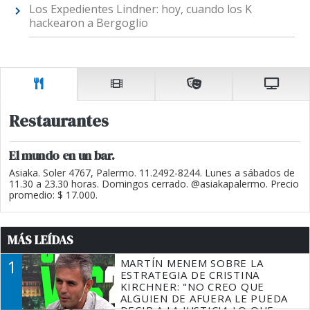
Los Expedientes Lindner: hoy, cuando los K
hackearon a Bergoglio
Restaurantes
El mundo en un bar.
Asiaka. Soler 4767, Palermo. 11.2492-8244. Lunes a sábados de
11.30 a 23.30 horas. Domingos cerrado. @asiakapalermo. Precio
promedio: $ 17.000.
MÁS LEÍDAS
1
MARTÍN MENEM SOBRE LA
ESTRATEGIA DE CRISTINA
KIRCHNER: "NO CREO QUE
ALGUIEN DE AFUERA LE PUEDA
DECIR A LA JUSTICIA LO QUE