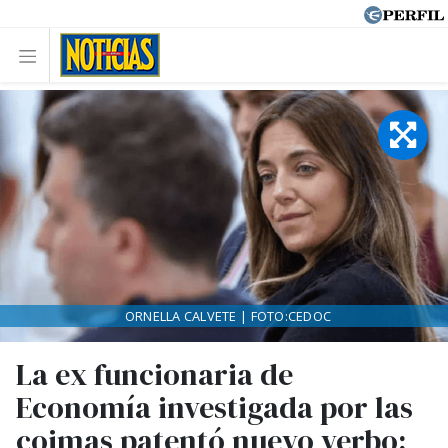
ORNELLA CALVETE | FOTO:CEDOC
La ex funcionaria de
Economía investigada por las
coimas patentó nuevo verbo: