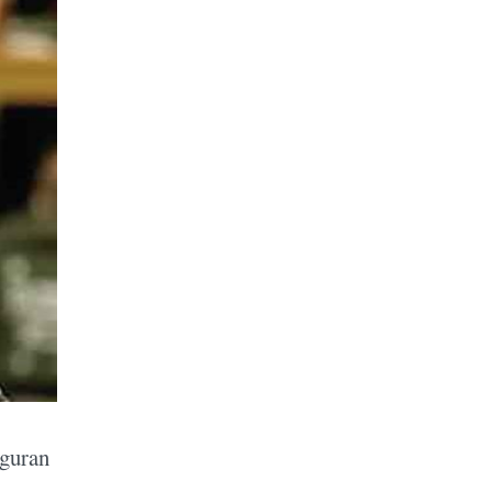
iguran