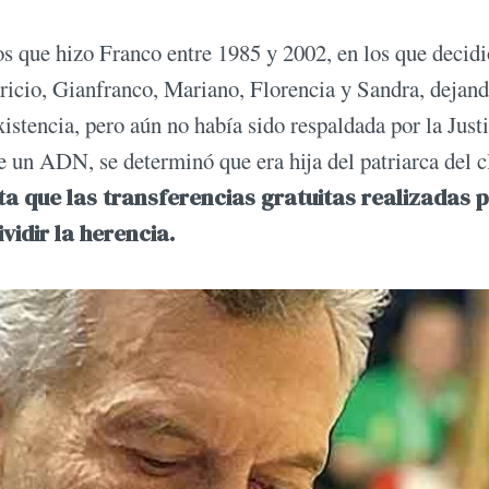
s que hizo Franco entre 1985 y 2002, en los que decidi
uricio, Gianfranco, Mariano, Florencia y Sandra, dejan
istencia, pero aún no había sido respaldada por la Justi
e un ADN, se determinó que era hija del patriarca del c
ta que las transferencias gratuitas realizadas 
idir la herencia.