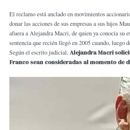
El reclamo está anclado en movimientos accionario
donar las acciones de sus empresas a sus hijos Ma
afuera a Alejandra Macri, de quien ya conocía su ex
sentencia que recién llegó en 2005 cuando, luego d
Según el escrito judicial,
Alejandra Macri solici
Franco sean consideradas al momento de div