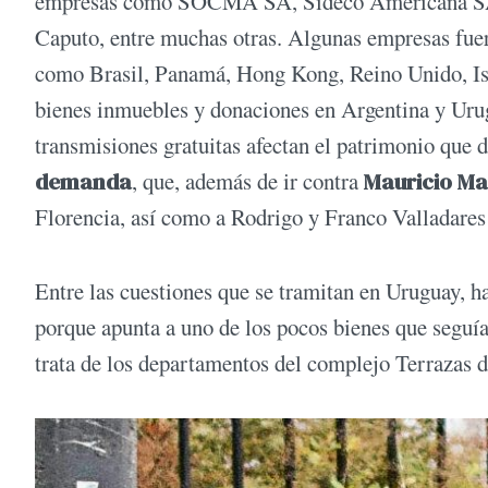
empresas como SOCMA SA, Sideco Americana SA, A
Caputo, entre muchas otras. Algunas empresas fuer
como Brasil, Panamá, Hong Kong, Reino Unido, I
bienes inmuebles y donaciones en Argentina y Urug
transmisiones gratuitas afectan el patrimonio que 
demanda
, que, además de ir contra
Mauricio Ma
Florencia, así como a Rodrigo y Franco Valladares 
Entre las cuestiones que se tramitan en Uruguay, h
porque apunta a uno de los pocos bienes que segu
trata de los departamentos del complejo Terrazas d