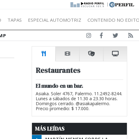
|
Ó
TAPAS
ESPECIAL AUTOMOTRIZ
CONTENIDO NO EDITO
MP
Restaurantes
El mundo en un bar.
Asiaka. Soler 4767, Palermo. 11.2492-8244.
Lunes a sábados de 11.30 a 23.30 horas.
Domingos cerrado. @asiakapalermo.
Precio promedio: $ 17.000.
MÁS LEÍDAS