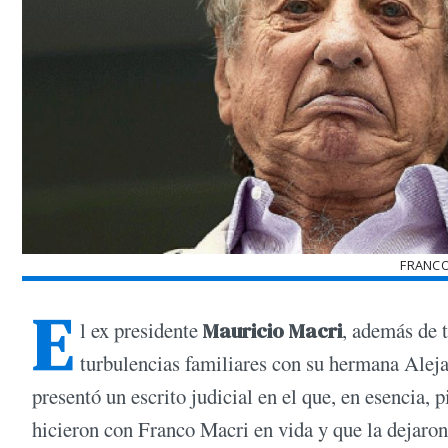
FRANCO
E
l ex presidente
Mauricio Macri
, además de 
turbulencias familiares con su hermana Alej
presentó un escrito judicial en el que, en esencia,
hicieron con Franco Macri en vida y que la dejaron