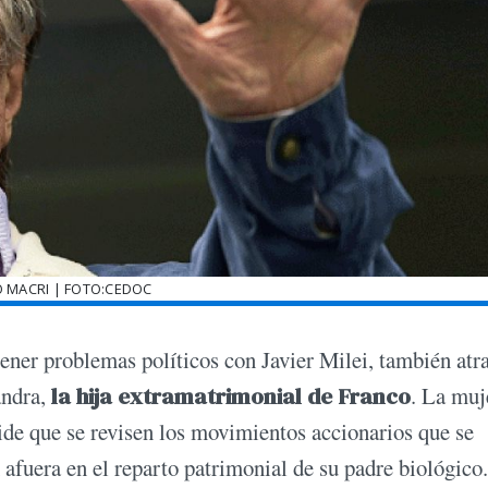
 MACRI | FOTO:CEDOC
tener problemas políticos con Javier Milei, también atr
andra,
la hija extramatrimonial de Franco
. La muj
 pide que se revisen los movimientos accionarios que se
 afuera en el reparto patrimonial de su padre biológico