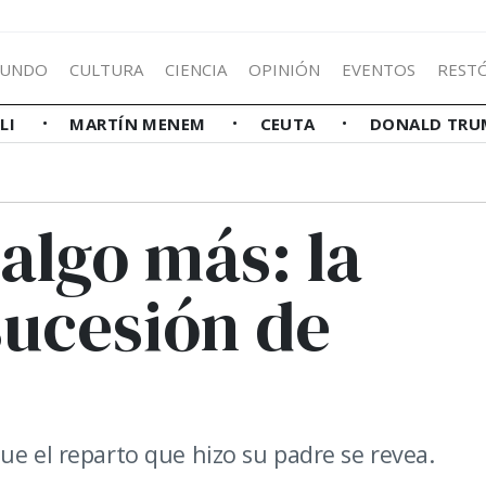
UNDO
CULTURA
CIENCIA
OPINIÓN
EVENTOS
REST
LLI
MARTÍN MENEM
CEUTA
DONALD TRU
algo más: la
sucesión de
ue el reparto que hizo su padre se revea.