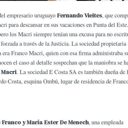
 del empresario uruguayo
Fernando Vieites
, que comp
ri para descansar en sus vacaciones en Punta del Este
ro los Macri siempre tenían una excusa para no escritu
 forzada a través de la Justicia. La sociedad propietaria 
a era Franco Macri, quien con esa firma administraba s
ocen el caso al detalle sospechan que la maniobra se h
 Macri
. La sociedad E Costa SA es también dueña de l
ardo Costa, esquina Ombú, lugar de residencia de Franc
e Franco y María Ester De Menech
, una empleada