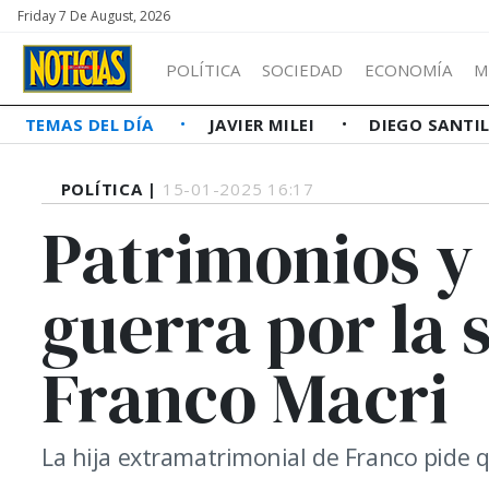
Friday 7 De August, 2026
POLÍTICA
SOCIEDAD
ECONOMÍA
M
TEMAS DEL DÍA
JAVIER MILEI
DIEGO SANTI
POLÍTICA |
15-01-2025 16:17
Patrimonios y 
guerra por la 
Franco Macri
La hija extramatrimonial de Franco pide q