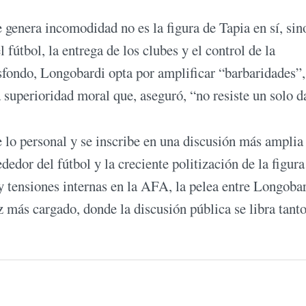
genera incomodidad no es la figura de Tapia en sí, sin
 fútbol, la entrega de los clubes y el control de la
rasfondo, Longobardi opta por amplificar “barbaridades”,
a superioridad moral que, aseguró, “no resiste un solo d
e lo personal y se inscribe en una discusión más amplia
dedor del fútbol y la creciente politización de la figura
y tensiones internas en la AFA, la pelea entre Longoba
más cargado, donde la discusión pública se libra tant