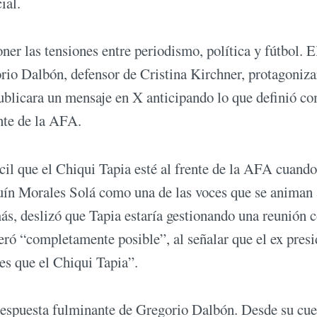
ial.
ner las tensiones entre periodismo, política y fútbol. E
io Dalbón, defensor de Cristina Kirchner, protagoniz
ublicara un mensaje en X anticipando lo que definió c
ente de la AFA.
il que el Chiqui Tapia esté al frente de la AFA cuando
uín Morales Solá como una de las voces que se animan 
emás, deslizó que Tapia estaría gestionando una reunión 
ó “completamente posible”, al señalar que el ex presi
es que el Chiqui Tapia”.
respuesta fulminante de Gregorio Dalbón. Desde su cue