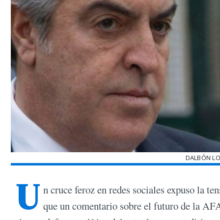
DALBÓN LO
U
n cruce feroz en redes sociales expuso la te
que un comentario sobre el futuro de la AFA