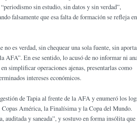
“periodismo sin estudio, sin datos y sin verdad”,
ndo falsamente que esa falta de formación se refleja en
 no es verdad, sin chequear una sola fuente, sin aporta
e la AFA”. En ese sentido, lo acusó de no informar ni ana
 en simplificar operaciones ajenas, presentarlas como
eterminados intereses económicos.
 gestión de Tapia al frente de la AFA y enumeró los log
s Copas América, la Finalísima y la Copa del Mundo.
 auditada y saneada”, y sostuvo en forma insólita que 