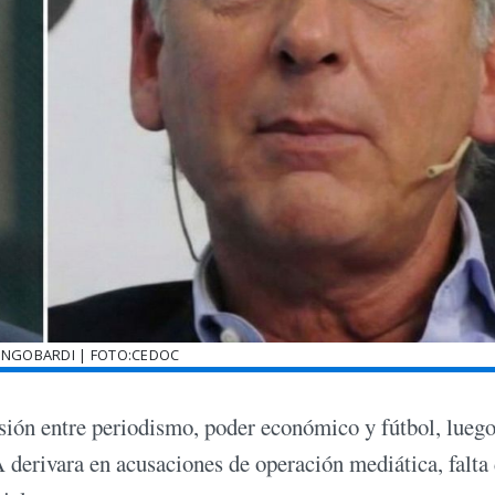
NGOBARDI | FOTO:CEDOC
nsión entre periodismo, poder económico y fútbol, lueg
 derivara en acusaciones de operación mediática, falta