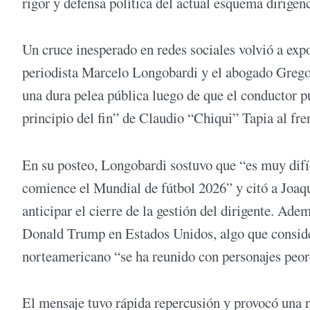
rigor y defensa política del actual esquema dirigenc
Un cruce inesperado en redes sociales volvió a expo
periodista Marcelo Longobardi y el abogado Gregor
una dura pelea pública luego de que el conductor p
principio del fin” de Claudio “Chiqui” Tapia al fr
En su posteo, Longobardi sostuvo que “es muy difíc
comience el Mundial de fútbol 2026” y citó a Joaq
anticipar el cierre de la gestión del dirigente. Ad
Donald Trump en Estados Unidos, algo que consider
norteamericano “se ha reunido con personajes peor
El mensaje tuvo rápida repercusión y provocó una 