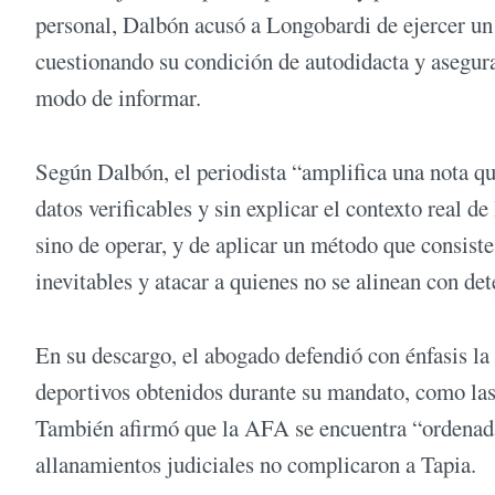
personal, Dalbón acusó a Longobardi de ejercer un 
cuestionando su condición de autodidacta y asegura
modo de informar.
Según Dalbón, el periodista “amplifica una nota que
datos verificables y sin explicar el contexto real d
sino de operar, y de aplicar un método que consiste
inevitables y atacar a quienes no se alinean con d
En su descargo, el abogado defendió con énfasis la
deportivos obtenidos durante su mandato, como la
También afirmó que la AFA se encuentra “ordenada,
allanamientos judiciales no complicaron a Tapia.