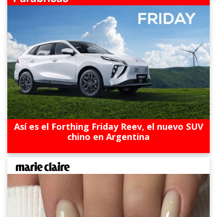
Así es el Forthing Friday Reev, el nuevo SUV
chino en Argentina