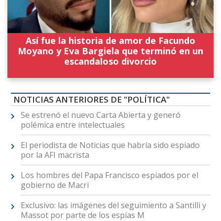
Así fue la historia de amor de Facundo
Moyano y Eva Bargiela que terminó en un
escandaloso divorcio
NOTICIAS ANTERIORES DE "POLÍTICA"
Se estrenó el nuevo Carta Abierta y generó
polémica entre intelectuales
El periodista de Noticias que habría sido espiado
por la AFI macrista
Los hombres del Papa Francisco espiados por el
gobierno de Macri
Exclusivo: las imágenes del seguimiento a Santilli y
Massot por parte de los espías M