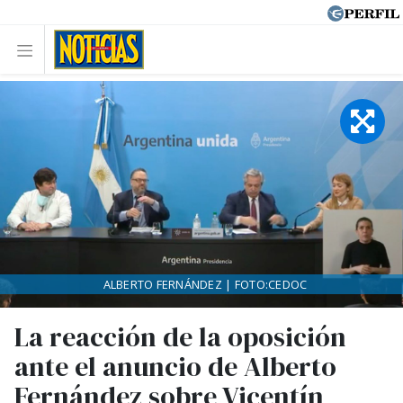
ALBERTO FERNÁNDEZ | FOTO:CEDOC
La reacción de la oposición
ante el anuncio de Alberto
Fernández sobre Vicentín