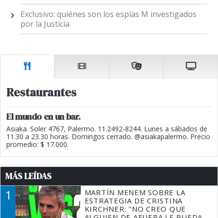
Exclusivo: quiénes son los espías M investigados
por la Justicia
Restaurantes
El mundo en un bar.
Asiaka. Soler 4767, Palermo. 11.2492-8244. Lunes a sábados de
11.30 a 23.30 horas. Domingos cerrado. @asiakapalermo. Precio
promedio: $ 17.000.
MÁS LEÍDAS
1
MARTÍN MENEM SOBRE LA
ESTRATEGIA DE CRISTINA
KIRCHNER: "NO CREO QUE
ALGUIEN DE AFUERA LE PUEDA