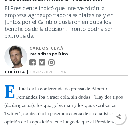
El Presidente indicó que intervendrán la
empresa agroexportadora santafesina y en
Juntos por el Cambio pusieron en duda los
beneficios de la decisión. Pronto podría ser
expropiada.
CARLOS CLAÁ
Periodista político
POLÍTICA |
08-06-2020 17:54
E
l final de la conferencia de prensa de Alberto
Fernández iba a traer cola, sin dudas: “Hay dos tipos
(de dirigentes): los que gobiernan y los que escriben en
Twitter”, contestó a la pregunta acerca de su análisis a la
opinión de la oposición. Fue luego de que el Presidente