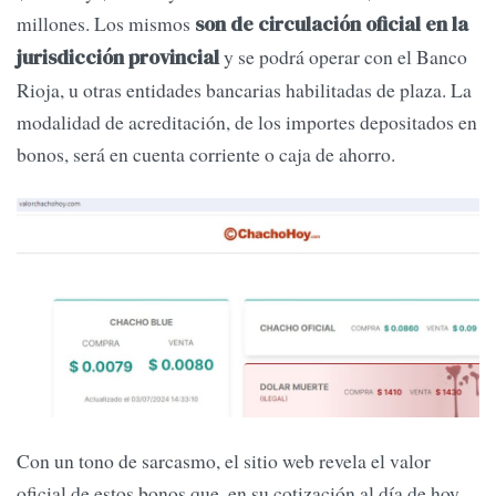
millones. Los mismos
son de circulación oficial en la
y se podrá operar con el Banco
jurisdicción provincial
Rioja, u otras entidades bancarias habilitadas de plaza. La
modalidad de acreditación, de los importes depositados en
bonos, será en cuenta corriente o caja de ahorro.
Con un tono de sarcasmo, el sitio web revela el valor
oficial de estos bonos que, en su cotización al día de hoy,