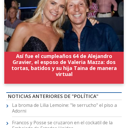
Así fue el cumpleaños 64 de Alejandro
Gravier, el esposo de Valeria Mazza: dos
tortas, batidos y su hija Taina de manera
virtual
NOTICIAS ANTERIORES DE "POLÍTICA"
La broma de Lilia Lemoine: "le serrucho" el piso a
Adorni
Francos y Posse se cruzaron en el cockatil de la