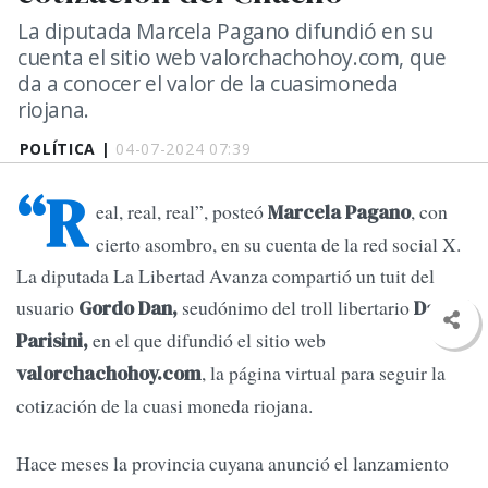
La diputada Marcela Pagano difundió en su
cuenta el sitio web valorchachohoy.com, que
da a conocer el valor de la cuasimoneda
riojana.
POLÍTICA |
04-07-2024 07:39
“R
eal, real, real”, posteó
, con
Marcela Pagano
cierto asombro, en su cuenta de la red social X.
La diputada La Libertad Avanza compartió un tuit del
usuario
seudónimo del troll libertario
Gordo Dan,
Daniel
en el que difundió el sitio web
Parisini,
, la página virtual para seguir la
valorchachohoy.com
cotización de la cuasi moneda riojana.
Hace meses la provincia cuyana anunció el lanzamiento