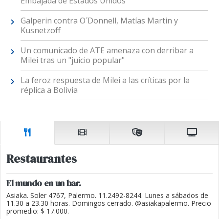
Embajada de Estados Unidos
Galperin contra O´Donnell, Matías Martin y
Kusnetzoff
Un comunicado de ATE amenaza con derribar a
Milei tras un "juicio popular"
La feroz respuesta de Milei a las críticas por la
réplica a Bolivia
Restaurantes
El mundo en un bar.
Asiaka. Soler 4767, Palermo. 11.2492-8244. Lunes a sábados de
11.30 a 23.30 horas. Domingos cerrado. @asiakapalermo. Precio
promedio: $ 17.000.