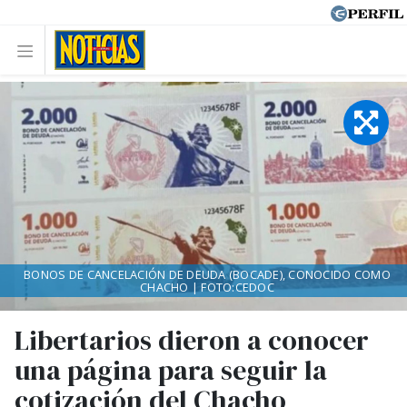
BONOS DE CANCELACIÓN DE DEUDA (BOCADE), CONOCIDO COMO
CHACHO | FOTO:CEDOC
Libertarios dieron a conocer
una página para seguir la
cotización del Chacho