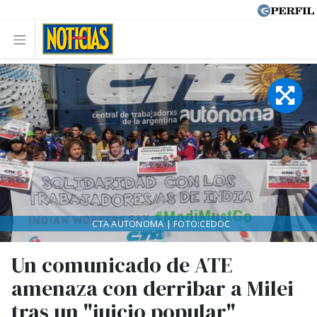
CTA AUTONOMA | FOTO:CEDOC
Un comunicado de ATE
amenaza con derribar a Milei
tras un "juicio popular"