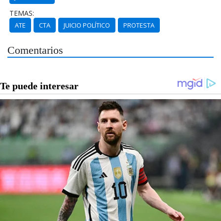
TEMAS:
ATE
CTA
JUICIO POLÍTICO
PROTESTA
Comentarios