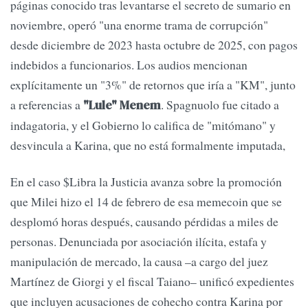
páginas conocido tras levantarse el secreto de sumario en
noviembre, operó "una enorme trama de corrupción"
desde diciembre de 2023 hasta octubre de 2025, con pagos
indebidos a funcionarios. Los audios mencionan
explícitamente un "3%" de retornos que iría a "KM", junto
a referencias a
. Spagnuolo fue citado a
"Lule" Menem
indagatoria, y el Gobierno lo califica de "mitómano" y
desvincula a Karina, que no está formalmente imputada,
En el caso $Libra la Justicia avanza sobre la promoción
que Milei hizo el 14 de febrero de esa memecoin que se
desplomó horas después, causando pérdidas a miles de
personas. Denunciada por asociación ilícita, estafa y
manipulación de mercado, la causa –a cargo del juez
Martínez de Giorgi y el fiscal Taiano– unificó expedientes
que incluyen acusaciones de cohecho contra Karina por