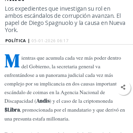
Los expedientes que investigan su rol en
ambos escándalos de corrupción avanzan. El
papel de Diego Spagnuolo y la causa en Nueva
York.
POLÍTICA |
05-01-2026 06:17
M
ientras que acumula cada vez más poder dentro
del Gobierno, la secretaria general va
enfrentándose a un panorama judicial cada vez más
complejo por su implicancia en dos causas importantes: el
escándalo de coimas en la Agencia Nacional de
Discapacidad (
) y el caso de la criptomoneda
Andis
, promocionada por el mandatario y que derivó en
$Libra
una presunta estafa millonaria.