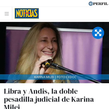
KARINA MILEI | FOTO:CEDOC
Libra y Andis, la doble
pesadilla judicial de Karina
Milei