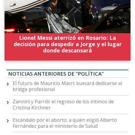
Lionel Messi aterrizó en Rosario: La
decisión para despedir a Jorge y el lugar
donde descansará
NOTICIAS ANTERIORES DE "POLÍTICA"
El futuro de Mauricio Macri: buscará dedicarse al
bridge profesional
Zannini y Parrilli: el regreso de los íntimos de
Cristina Kirchner
Escándalo por el aborto: a quién eligió Alberto
Fernández para el ministerio de Salud