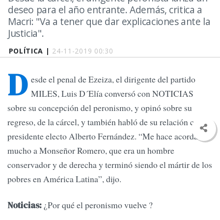
deseo para el año entrante. Además, critica a
Macri: "Va a tener que dar explicaciones ante la
Justicia".
POLÍTICA |
24-11-2019 00:30
D
esde el penal de Ezeiza, el dirigente del partido
MILES, Luis D´Elía conversó con NOTICIAS
sobre su concepción del peronismo, y opinó sobre su
regreso, de la cárcel, y también habló de su relación con el
presidente electo Alberto Fernández. “Me hace acordar
mucho a Monseñor Romero, que era un hombre
conservador y de derecha y terminó siendo el mártir de los
pobres en América Latina”, dijo.
¿Por qué el peronismo vuelve ?
Noticias: