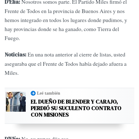
Nosotros somos parte. El Partido Miles firmó el
D'Elía:
Frente de Todos en la provincia de Buenos Aires y nos
hemos integrado en todos los lugares donde pudimos, y
hay provincias donde se ha ganado, como Tierra del
Fuego.
En una nota anterior al cierre de listas, usted
Noticias:
aseguraba que el Frente de Todos había dejado afuera a
Miles.
Leé también
EL DUEÑO DE BLENDER Y CARAJO,
PERDIÓ SU SUCULENTO CONTRATO
CON MISIONES
No, yo nunca dije eso.