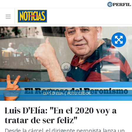
LUIS D'ELIA | FOTO:CEDOC
Luis D'Elía: "En el 2020 voy a
tratar de ser feliz"
Desde la cárcel, el dirigente peronista lanza un