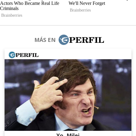
MÁS EN
Yo, Milei