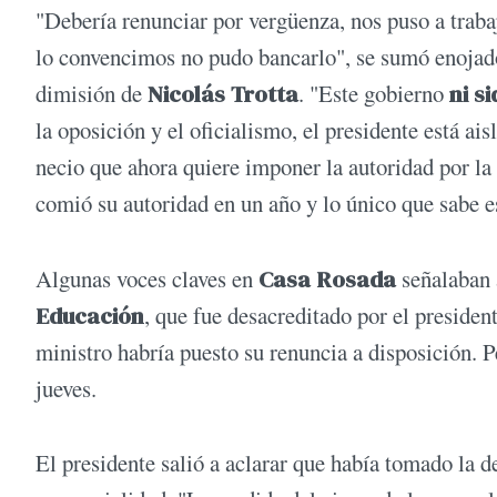
"Debería renunciar por vergüenza, nos puso a trabaj
lo convencimos no pudo bancarlo", se sumó enojad
dimisión de
Nicolás Trotta
. "Este gobierno
ni s
la oposición y el oficialismo, el presidente está ai
necio que ahora quiere imponer la autoridad por la
comió su autoridad en un año y lo único que sabe es
Algunas voces claves en
Casa Rosada
señalaban 
Educación
, que fue desacreditado por el presiden
ministro habría puesto su renuncia a disposición. 
jueves.
El presidente salió a aclarar que había tomado la d