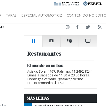
|
Ó
TAPAS
ESPECIAL AUTOMOTRIZ
CONTENIDO NO EDITO
MP
Restaurantes
El mundo en un bar.
Asiaka. Soler 4767, Palermo. 11.2492-8244.
Lunes a sábados de 11.30 a 23.30 horas.
Domingos cerrado. @asiakapalermo.
Precio promedio: $ 17.000.
MÁS LEÍDAS
,
nte.