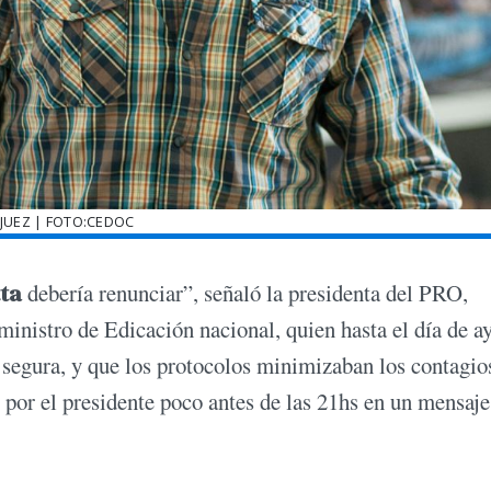
 JUEZ | FOTO:CEDOC
tta
debería renunciar”, señaló la presidenta del PRO,
ministro de Edicación nacional, quien hasta el día de a
a segura, y que los protocolos minimizaban los contagio
 por el presidente poco antes de las 21hs en un mensaje