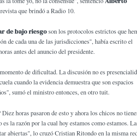
las la tome yo, no la consensué", sentenció
Alberto
trevista que brindó a Radio 10.
ar de bajo riesgo
son los protocolos estrictos que he
n de cada una de las jurisdicciones", había escrito el
horas antes del anuncio del presidente.
e momento de dificultad. La discusión no es presencialid
scuela cuando la evidencia demuestra que son espacios
s", sumó el ministro entonces, en otro tuit.
iez horas pasaron de esto y ahora los chicos no tiene
o es la razón por la cual hoy estamos como estamos. La
tar abiertas", lo cruzó Cristian Ritondo en la misma re