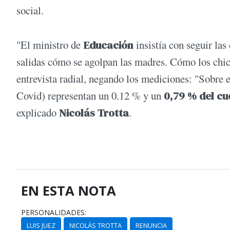
social.
"El ministro de
Educación
insistía con seguir las
salidas cómo se agolpan las madres. Cómo los chico
entrevista radial, negando los mediciones: "Sobre e
Covid) representan un 0.12 % y un
0,79 % del cu
explicado
Nicolás Trotta
.
EN ESTA NOTA
PERSONALIDADES:
LUIS JUEZ
NICOLÁS TROTTA
RENUNCIA