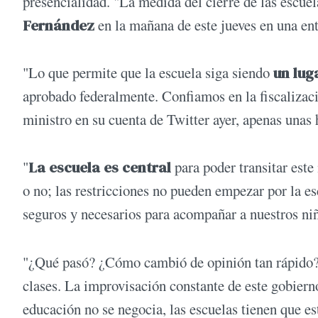
presencialidad. "La medida del cierre de las escue
Fernández
en la mañana de este jueves en una en
"Lo que permite que la escuela siga siendo
un lug
aprobado federalmente. Confiamos en la fiscalizació
ministro en su cuenta de Twitter ayer, apenas unas 
"
La escuela es central
para poder transitar est
o no; las restricciones no pueden empezar por la e
seguros y necesarios para acompañar a nuestros niño
"¿Qué pasó? ¿Cómo cambió de opinión tan rápido? D
clases. La improvisación constante de este gobiern
educación no se negocia, las escuelas tienen que es