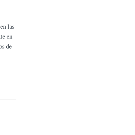
 en las
te en
os de