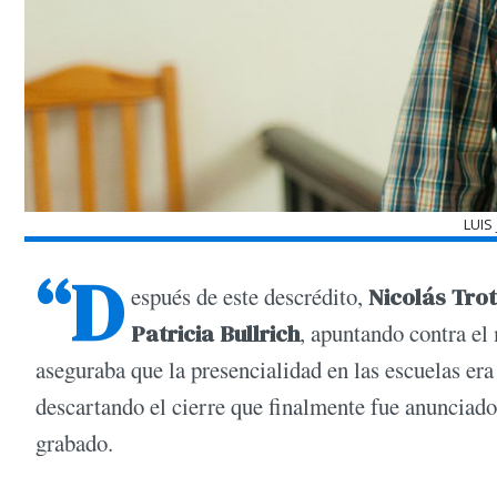
LUIS
“D
espués de este descrédito,
Nicolás Tro
Patricia Bullrich
, apuntando contra el 
aseguraba que la presencialidad en las escuelas er
descartando el cierre que finalmente fue anunciado
grabado.