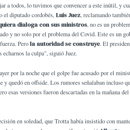
ar a todos, lo tuvimos que convencer a este inútil, y c
o el diputado cordobés,
Luis Juez
, reclamando también
iquiera dialoga con sus ministros
, no es un proble
slado y no solo por el problema del Covid. Este es un go
 fuerza. Pero
la autoridad se construye
. El presiden
 echarnos la culpa", siguió Juez.
ayer por la noche que el golpe fue acusado por el minis
te y quedó en offside. Los rumores señalaban incluso qu
Pero esas versiones fueron descartadas en la mañana del
ecisión en soledad, que Trotta había insistido con mant