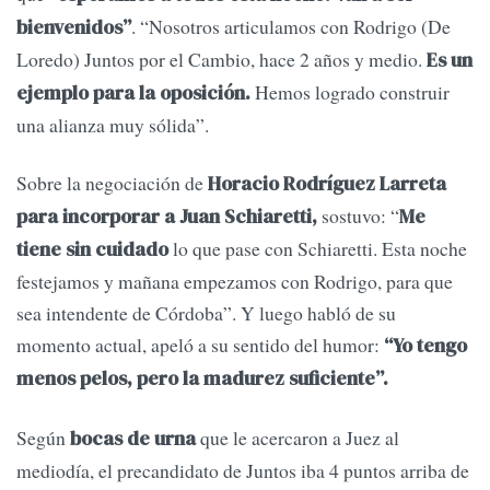
. “Nosotros articulamos con Rodrigo (De
bienvenidos”
Loredo) Juntos por el Cambio, hace 2 años y medio.
Es un
Hemos logrado construir
ejemplo para la oposición.
una alianza muy sólida”.
Sobre la negociación de
Horacio Rodríguez Larreta
sostuvo: “
para incorporar a Juan Schiaretti,
Me
lo que pase con Schiaretti. Esta noche
tiene sin cuidado
festejamos y mañana empezamos con Rodrigo, para que
sea intendente de Córdoba”. Y luego habló de su
momento actual, apeló a su sentido del humor:
“Yo tengo
menos pelos, pero la madurez suficiente”.
Según
que le acercaron a Juez al
bocas de urna
mediodía, el precandidato de Juntos iba 4 puntos arriba de