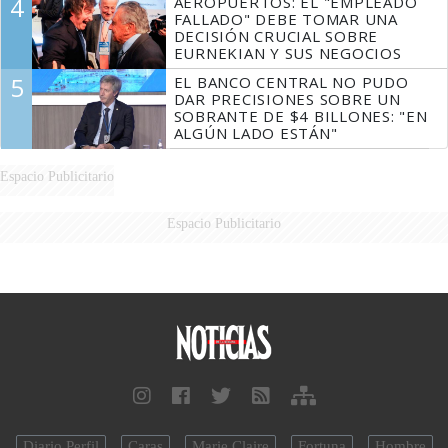
4
AEROPUERTOS: EL "EMPLEADO
FALLADO" DEBE TOMAR UNA
DECISIÓN CRUCIAL SOBRE
EURNEKIAN Y SUS NEGOCIOS
5
EL BANCO CENTRAL NO PUDO
DAR PRECISIONES SOBRE UN
SOBRANTE DE $4 BILLONES: "EN
ALGÚN LADO ESTÁN"
Espacio Publicitario
Espacio Publicitario
Diario Perfil
Caras
Marie Claire
Fortuna
Hombre