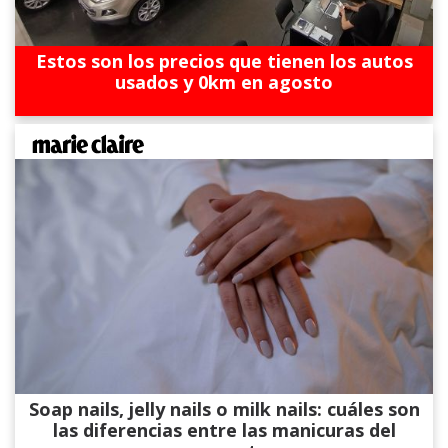
Estos son los precios que tienen los autos
usados y 0km en agosto
Soap nails, jelly nails o milk nails: cuáles son
las diferencias entre las manicuras del