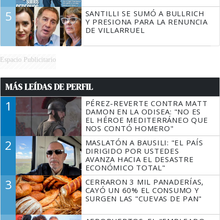
5
SANTILLI SE SUMÓ A BULLRICH
Y PRESIONA PARA LA RENUNCIA
DE VILLARRUEL
Espacio Publicitario
MÁS LEÍDAS DE PERFIL
1
PÉREZ-REVERTE CONTRA MATT
DAMON EN LA ODISEA: "NO ES
EL HÉROE MEDITERRÁNEO QUE
NOS CONTÓ HOMERO"
2
MASLATÓN A BAUSILI: "EL PAÍS
DIRIGIDO POR USTEDES
AVANZA HACIA EL DESASTRE
ECONÓMICO TOTAL"
3
CERRARON 3 MIL PANADERÍAS,
CAYÓ UN 60% EL CONSUMO Y
SURGEN LAS "CUEVAS DE PAN"