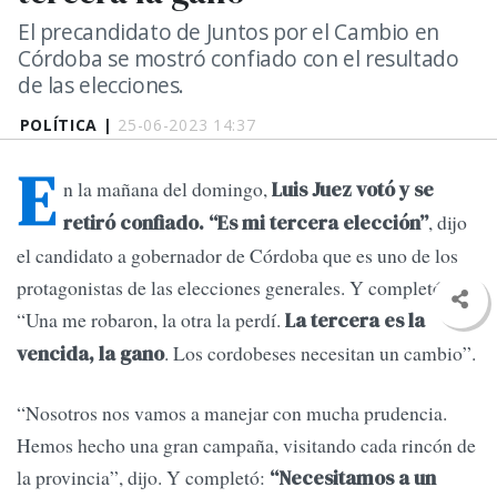
El precandidato de Juntos por el Cambio en
Córdoba se mostró confiado con el resultado
de las elecciones.
POLÍTICA |
25-06-2023 14:37
E
n la mañana del domingo,
Luis Juez votó y se
, dijo
retiró confiado. “Es mi tercera elección”
el candidato a gobernador de Córdoba que es uno de los
protagonistas de las elecciones generales. Y completó:
“Una me robaron, la otra la perdí.
La tercera es la
. Los cordobeses necesitan un cambio”.
vencida, la gano
“Nosotros nos vamos a manejar con mucha prudencia.
Hemos hecho una gran campaña, visitando cada rincón de
la provincia”, dijo. Y completó:
“Necesitamos a un