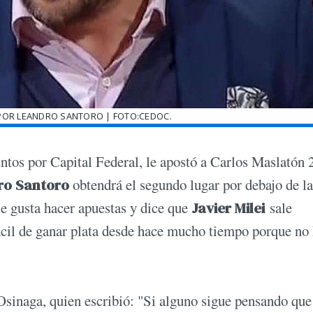
POR LEANDRO SANTORO | FOTO:CEDOC.
untos por Capital Federal, le apostó a Carlos Maslatón
ro Santoro
obtendrá el segundo lugar por debajo de la
le gusta hacer apuestas y dice que
Javier Milei
sale
cil de ganar plata desde hace mucho tiempo porque no
Osinaga, quien escribió: "Si alguno sigue pensando qu