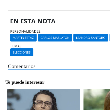
EN ESTA NOTA
PERSONALIDADES:
MARTIN TETAZ
CARLOS MASLATÓN
LEANDRO SANTORO
TEMAS:
ELECCIONES
Comentarios