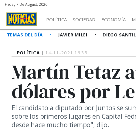
Friday 7 De August, 2026
POLÍTICA
SOCIEDAD
ECONOMÍA
M
TEMAS DEL DÍA
JAVIER MILEI
DIEGO SANTI
POLÍTICA |
14-11-2021 16:35
Martín Tetaz a
dólares por L
El candidato a diputado por Juntos se su
sobre los primeros lugares en Capital Fed
desde hace mucho tiempo", dijo.