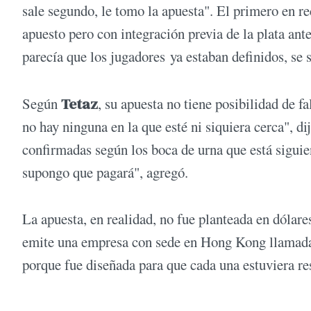
sale segundo, le tomo la apuesta". El primero en r
apuesto pero con integración previa de la plata ant
parecía que los jugadores ya estaban definidos, s
Según
Tetaz
, su apuesta no tiene posibilidad de f
no hay ninguna en la que esté ni siquiera cerca", d
confirmadas según los boca de urna que está siguie
supongo que pagará", agregó.
La apuesta, en realidad, no fue planteada en dóla
emite una empresa con sede en Hong Kong llamada 
porque fue diseñada para que cada una estuviera r