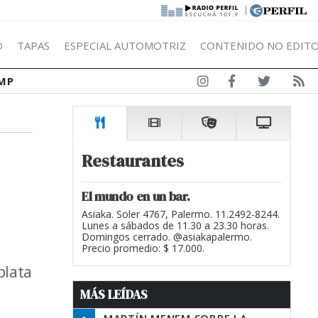
|
Ó
TAPAS
ESPECIAL AUTOMOTRIZ
CONTENIDO NO EDITO
MP
Restaurantes
El mundo en un bar.
Asiaka. Soler 4767, Palermo. 11.2492-8244.
Lunes a sábados de 11.30 a 23.30 horas.
Domingos cerrado. @asiakapalermo.
Precio promedio: $ 17.000.
plata
MÁS LEÍDAS