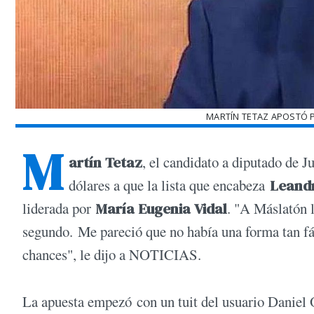
MARTÍN TETAZ APOSTÓ 
M
artín Tetaz
, el candidato a diputado de J
dólares a que la lista que encabeza
Leand
liderada por
María Eugenia Vidal
. "A Máslatón 
segundo. Me pareció que no había una forma tan fá
chances", le dijo a NOTICIAS.
La apuesta empezó con un tuit del usuario Daniel 