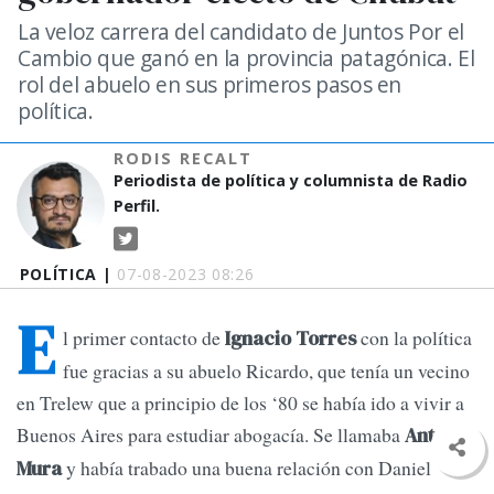
La veloz carrera del candidato de Juntos Por el
Cambio que ganó en la provincia patagónica. El
rol del abuelo en sus primeros pasos en
política.
RODIS RECALT
Periodista de política y columnista de Radio
Perfil.
POLÍTICA |
07-08-2023 08:26
E
l primer contacto de
con la política
Ignacio Torres
fue gracias a su abuelo Ricardo, que tenía un vecino
en Trelew que a principio de los ‘80 se había ido a vivir a
Buenos Aires para estudiar abogacía. Se llamaba
Antonio
y había trabado una buena relación con Daniel
Mura