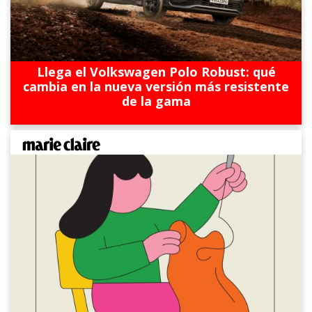
Llega el Volkswagen Polo Robust: qué
cambia en la nueva versión más resistente
de la gama