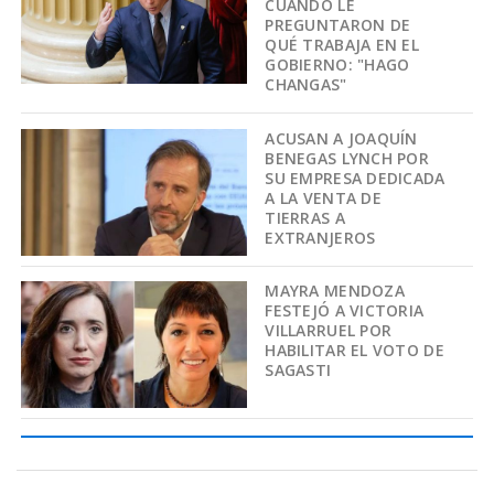
CUANDO LE
PREGUNTARON DE
QUÉ TRABAJA EN EL
GOBIERNO: "HAGO
CHANGAS"
ACUSAN A JOAQUÍN
BENEGAS LYNCH POR
SU EMPRESA DEDICADA
A LA VENTA DE
TIERRAS A
EXTRANJEROS
MAYRA MENDOZA
FESTEJÓ A VICTORIA
VILLARRUEL POR
HABILITAR EL VOTO DE
SAGASTI