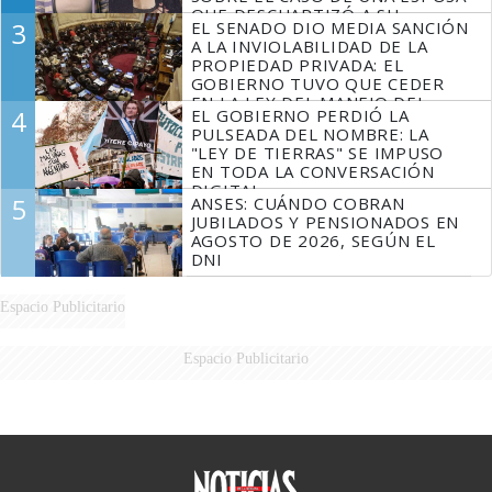
QUE DESCUARTIZÓ A SU
3
EL SENADO DIO MEDIA SANCIÓN
MARIDO
A LA INVIOLABILIDAD DE LA
PROPIEDAD PRIVADA: EL
GOBIERNO TUVO QUE CEDER
EN LA LEY DEL MANEJO DEL
4
EL GOBIERNO PERDIÓ LA
FUEGO
PULSEADA DEL NOMBRE: LA
"LEY DE TIERRAS" SE IMPUSO
EN TODA LA CONVERSACIÓN
DIGITAL
5
ANSES: CUÁNDO COBRAN
JUBILADOS Y PENSIONADOS EN
AGOSTO DE 2026, SEGÚN EL
DNI
Espacio Publicitario
Espacio Publicitario