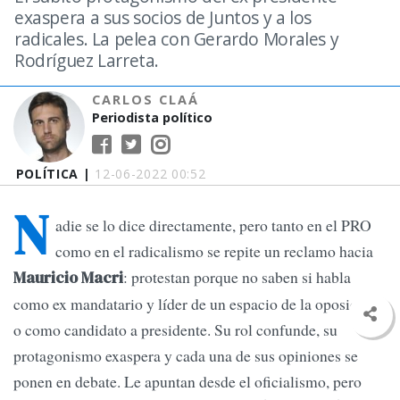
exaspera a sus socios de Juntos y a los
radicales. La pelea con Gerardo Morales y
Rodríguez Larreta.
CARLOS CLAÁ
Periodista político
POLÍTICA |
12-06-2022 00:52
N
adie se lo dice directamente, pero tanto en el PRO
como en el radicalismo se repite un reclamo hacia
: protestan porque no saben si habla
Mauricio Macri
como ex mandatario y líder de un espacio de la oposición
o como candidato a presidente. Su rol confunde, su
protagonismo exaspera y cada una de sus opiniones se
ponen en debate. Le apuntan desde el oficialismo, pero