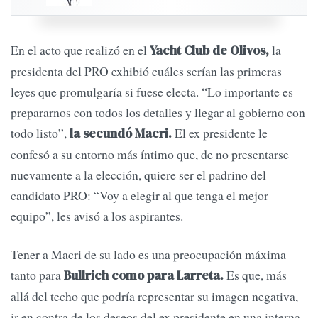
En el acto que realizó en el
la
Yacht Club de Olivos,
presidenta del PRO exhibió cuáles serían las primeras
leyes que promulgaría si fuese electa. “Lo importante es
prepararnos con todos los detalles y llegar al gobierno con
todo listo”,
El ex presidente le
la secundó Macri.
confesó a su entorno más íntimo que, de no presentarse
nuevamente a la elección, quiere ser el padrino del
candidato PRO: “Voy a elegir al que tenga el mejor
equipo”, les avisó a los aspirantes.
Tener a Macri de su lado es una preocupación máxima
tanto para
Es que, más
Bullrich como para Larreta.
allá del techo que podría representar su imagen negativa,
ir en contra de los deseos del ex presidente en una interna