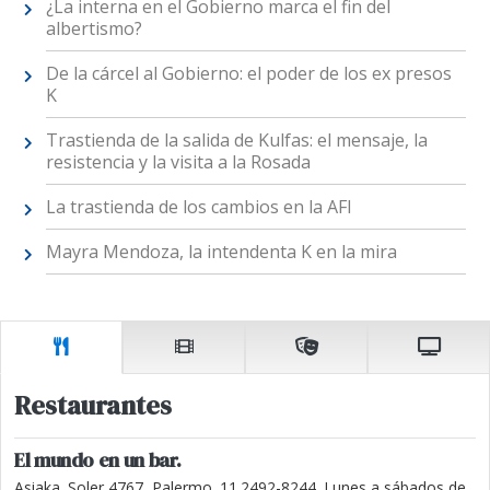
¿La interna en el Gobierno marca el fin del
albertismo?
De la cárcel al Gobierno: el poder de los ex presos
K
Trastienda de la salida de Kulfas: el mensaje, la
resistencia y la visita a la Rosada
La trastienda de los cambios en la AFI
Mayra Mendoza, la intendenta K en la mira
Restaurantes
El mundo en un bar.
Asiaka. Soler 4767, Palermo. 11.2492-8244. Lunes a sábados de