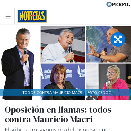
TODOS CONTRA MAURICIO MACRI | FOTO:CEDOC
Oposición en llamas: todos
contra Mauricio Macri
El súbito protagonismo del ex presidente