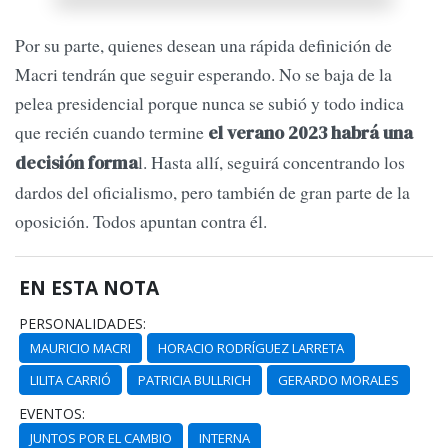
Por su parte, quienes desean una rápida definición de
Macri tendrán que seguir esperando. No se baja de la
pelea presidencial porque nunca se subió y todo indica
que recién cuando termine
el verano 2023 habrá una
l. Hasta allí, seguirá concentrando los
decisión forma
dardos del oficialismo, pero también de gran parte de la
oposición. Todos apuntan contra él.
EN ESTA NOTA
PERSONALIDADES:
MAURICIO MACRI
HORACIO RODRÍGUEZ LARRETA
LILITA CARRIÓ
PATRICIA BULLRICH
GERARDO MORALES
EVENTOS:
JUNTOS POR EL CAMBIO
INTERNA