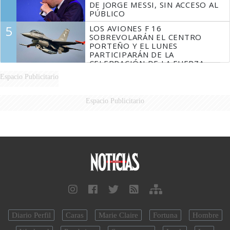
DE JORGE MESSI, SIN ACCESO AL
PÚBLICO
5
LOS AVIONES F 16
SOBREVOLARÁN EL CENTRO
PORTEÑO Y EL LUNES
PARTICIPARÁN DE LA
CELEBRACIÓN DE LA FUERZA
AÉREA
Espacio Publicitario
Espacio Publicitario
Diario Perfil
Caras
Marie Claire
Fortuna
Hombre