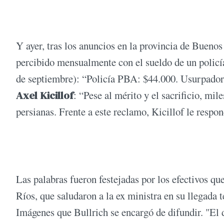
Y ayer, tras los anuncios en la provincia de Bueno
percibido mensualmente con el sueldo de un policí
de septiembre): “Policía PBA: $44.000. Usurpador:
Axel Kicillof
: “Pese al mérito y el sacrificio, mil
persianas. Frente a este reclamo, Kicillof le respo
Las palabras fueron festejadas por los efectivos qu
Ríos, que saludaron a la ex ministra en su llegada
Imágenes que Bullrich se encargó de difundir. "El 