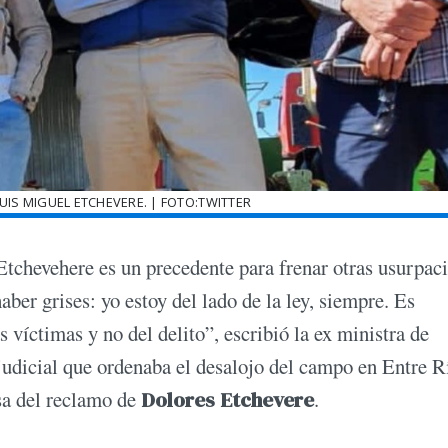
LUIS MIGUEL ETCHEVERE. | FOTO:TWITTER
 Etchevehere es un precedente para frenar otras usurpac
aber grises: yo estoy del lado de la ley, siempre. Es
 víctimas y no del delito”, escribió la ex ministra de
 judicial que ordenaba el desalojo del campo en Entre R
sa del reclamo de
Dolores Etchevere
.