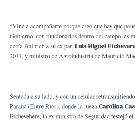
“Vine a acompañarte porque creo que hay que poner
Gobierno, con funcionarios dentro del campo, es mu
decía Bullrich a su ex par,
Luis Miguel Etchever
2017, y ministro de Agroindustria de Mauricio Mac
Sentada a su lado, y con un celular retransmitiendo
Paraná (Entre Ríos), donde la jueza
Carolina Ca
Etchevehere, la ex ministra de Seguridad festejó el 