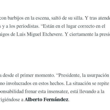
n barbijos en la escena, saltó de su silla. Y tras atend
 y a los periodistas. “Están en el lugar correcto en el
igos de Luis Miguel Etchevere. Y ciertamente la presi
da desde el primer momento. “Presidente, la usurpación
rno involucrados en estos hechos. La situación se repite
onsabilidad frenar esta insensatez, está llevando a la
irigiéndose a
Alberto Fernández
.