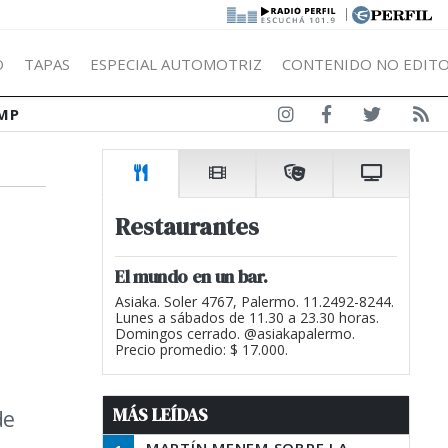
|
Ó
TAPAS
ESPECIAL AUTOMOTRIZ
CONTENIDO NO EDITO
MP
Restaurantes
El mundo en un bar.
Asiaka. Soler 4767, Palermo. 11.2492-8244.
Lunes a sábados de 11.30 a 23.30 horas.
Domingos cerrado. @asiakapalermo.
Precio promedio: $ 17.000.
MÁS LEÍDAS
de