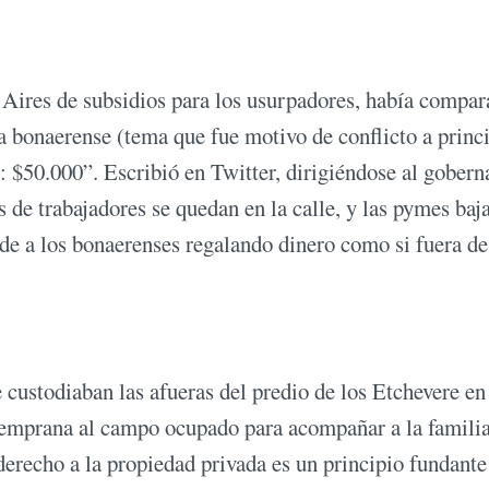
s Aires de subsidios para los usurpadores, había compar
a bonaerense (tema que fue motivo de conflicto a princ
 $50.000”. Escribió en Twitter, dirigiéndose al gobern
es de trabajadores se quedan en la calle, y las pymes baj
nde a los bonaerenses regalando dinero como si fuera de
e custodiaban las afueras del predio de los Etchevere en
 temprana al campo ocupado para acompañar a la familia
derecho a la propiedad privada es un principio fundante