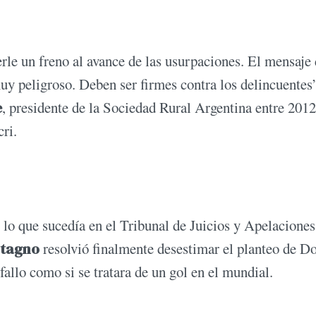
le un freno al avance de las usurpaciones. El mensaje 
y peligroso. Deben ser firmes contra los delincuentes”
e
, presidente de la Sociedad Rural Argentina entre 2012
ri.
 lo que sucedía en el Tribunal de Juicios y Apelaciones
stagno
resolvió finalmente desestimar el planteo de D
fallo como si se tratara de un gol en el mundial.