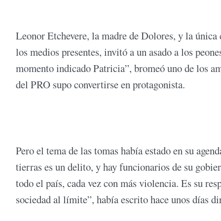
Leonor Etchevere, la madre de Dolores, y la única co
los medios presentes, invitó a un asado a los peones
momento indicado Patricia”, bromeó uno de los am
del PRO supo convertirse en protagonista.
Pero el tema de las tomas había estado en su agen
tierras es un delito, y hay funcionarios de su gobie
todo el país, cada vez con más violencia. Es su resp
sociedad al límite”, había escrito hace unos días d