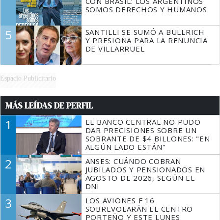
CON BRASIL: LOS ARGENTINOS
SOMOS DERECHOS Y HUMANOS
5
SANTILLI SE SUMÓ A BULLRICH
Y PRESIONA PARA LA RENUNCIA
DE VILLARRUEL
Espacio Publicitario
MÁS LEÍDAS DE PERFIL
1
EL BANCO CENTRAL NO PUDO
DAR PRECISIONES SOBRE UN
SOBRANTE DE $4 BILLONES: "EN
ALGÚN LADO ESTÁN"
2
ANSES: CUÁNDO COBRAN
JUBILADOS Y PENSIONADOS EN
AGOSTO DE 2026, SEGÚN EL
DNI
3
LOS AVIONES F 16
SOBREVOLARÁN EL CENTRO
PORTEÑO Y ESTE LUNES