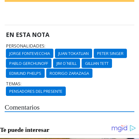
EN ESTA NOTA
PERSONALIDADES:
JORGE FONTEVECCHIA
JUAN TOKATLIAN
PETER SINGER
PABLO GERCHUNOFF
JIM O`NEILL
GILLIAN TETT
EDMUND PHELPS
RODRIGO ZARAZAGA
TEMAS:
PENSADORES DEL PRESENTE
Comentarios