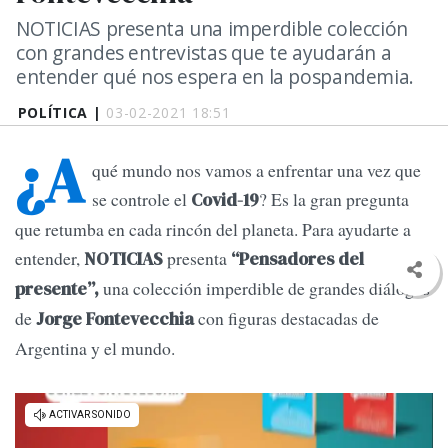
NOTICIAS presenta una imperdible colección
con grandes entrevistas que te ayudarán a
entender qué nos espera en la pospandemia.
POLÍTICA |
03-02-2021 18:51
¿A
qué mundo nos vamos a enfrentar una vez que
se controle el
? Es la gran pregunta
Covid-19
que retumba en cada rincón del planeta. Para ayudarte a
entender,
presenta
NOTICIAS
“Pensadores del
una colección imperdible de grandes diálogos
presente”,
de
con figuras destacadas de
Jorge Fontevecchia
Argentina y el mundo.