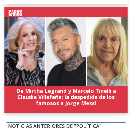
De Mirtha Legrand y Marcelo Tinelli a
Claudia Villafañe: la despedida de los
famosos a Jorge Messi
NOTICIAS ANTERIORES DE "POLÍTICA"