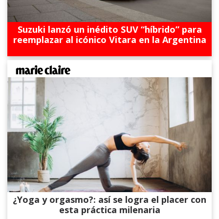
Suzuki lanzó un inédito SUV “híbrido” para
reemplazar al icónico Vitara en la Argentina
¿Yoga y orgasmo?: así se logra el placer con
esta práctica milenaria