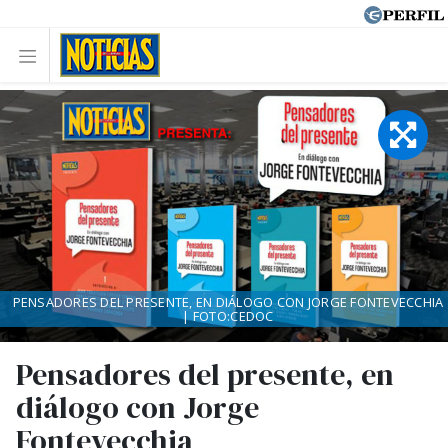
PENSADORES DEL PRESENTE, EN DIÁLOGO CON JORGE FONTEVECCHIA
| FOTO:CEDOC
Pensadores del presente, en
diálogo con Jorge
Fontevecchia