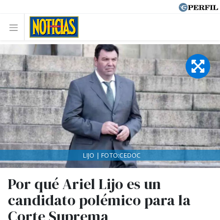
LIJO | FOTO:CEDOC
Por qué Ariel Lijo es un
candidato polémico para la
Corte Suprema