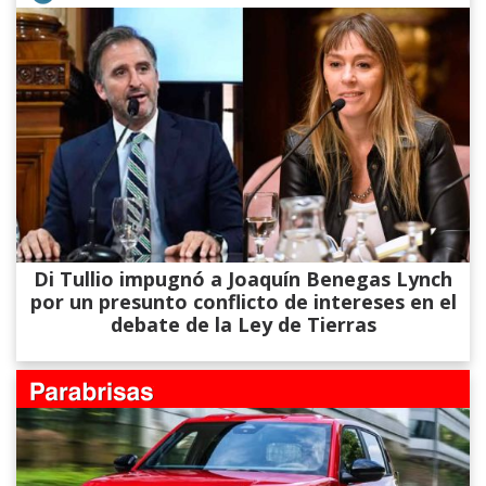
Di Tullio impugnó a Joaquín Benegas Lynch
por un presunto conflicto de intereses en el
debate de la Ley de Tierras