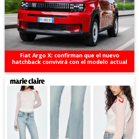
Fiat Argo X: confirman que el nuevo
hatchback convivirá con el modelo actual