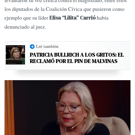
levantaron su voz crítica contra el magistrado, entre ellos
los diputados de la Coalición Cívica que pusieron como
ejemplo que su líder
había
Elisa “Lilita” Carrió
denunciado al juez.
Leé también
PATRICIA BULLRICH A LOS GRITOS: EL
RECLAMÓ POR EL PIN DE MALVINAS