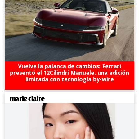
Vuelve la palanca de cambios: Ferrari
presentó el 12Cilindri Manuale, una edición
limitada con tecnología by-wire