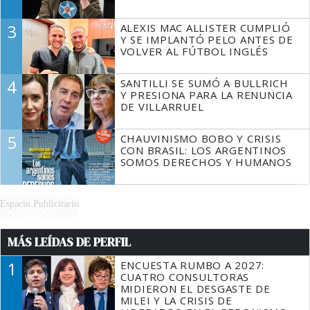
3
ALEXIS MAC ALLISTER CUMPLIÓ
Y SE IMPLANTÓ PELO ANTES DE
VOLVER AL FÚTBOL INGLÉS
4
SANTILLI SE SUMÓ A BULLRICH
Y PRESIONA PARA LA RENUNCIA
DE VILLARRUEL
5
CHAUVINISMO BOBO Y CRISIS
CON BRASIL: LOS ARGENTINOS
SOMOS DERECHOS Y HUMANOS
Espacio Publicitario
MÁS LEÍDAS DE PERFIL
1
ENCUESTA RUMBO A 2027:
CUATRO CONSULTORAS
MIDIERON EL DESGASTE DE
MILEI Y LA CRISIS DE