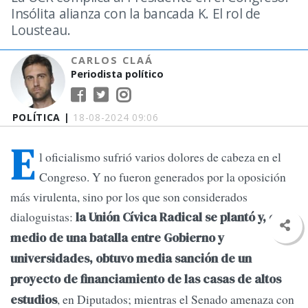
Insólita alianza con la bancada K. El rol de
Lousteau.
CARLOS CLAÁ
Periodista político
POLÍTICA |
18-08-2024 09:06
E
l oficialismo sufrió varios dolores de cabeza en el
Congreso. Y no fueron generados por la oposición
más virulenta, sino por los que son considerados
dialoguistas:
la Unión Cívica Radical se plantó y, en
medio de una batalla entre Gobierno y
universidades, obtuvo media sanción de un
proyecto de financiamiento de las casas de altos
, en Diputados; mientras el Senado amenaza con
estudios