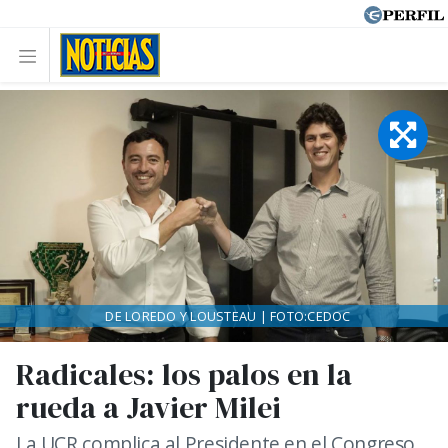
DE LOREDO Y LOUSTEAU | FOTO:CEDOC
Radicales: los palos en la
rueda a Javier Milei
La UCR complica al Presidente en el Congreso.