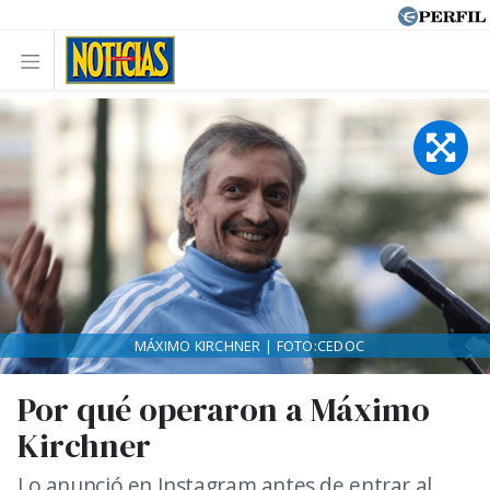
MÁXIMO KIRCHNER | FOTO:CEDOC
Por qué operaron a Máximo
Kirchner
Lo anunció en Instagram antes de entrar al