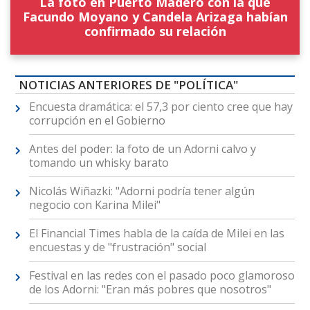
La foto en Puerto Madero con la que
Facundo Moyano y Candela Arizaga habían
confirmado su relación
NOTICIAS ANTERIORES DE "POLÍTICA"
Encuesta dramática: el 57,3 por ciento cree que hay
corrupción en el Gobierno
Antes del poder: la foto de un Adorni calvo y
tomando un whisky barato
Nicolás Wiñazki: "Adorni podría tener algún
negocio con Karina Milei"
El Financial Times habla de la caída de Milei en las
encuestas y de "frustración" social
Festival en las redes con el pasado poco glamoroso
de los Adorni: "Eran más pobres que nosotros"