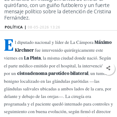
quirófano, con un guiño futbolero y un fuerte
mensaje político sobre la detención de Cristina
Fernández.
POLÍTICA |
08-05-2026 13:26
E
l diputado nacional y líder de La Cámpora
Máximo
fue intervenido quirúrgicamente este
Kirchner
viernes en
, la misma ciudad donde nació. Según
La Plata
el parte médico emitido por el hospital, la intervención fue
por un
, un tumor
cistoadenoma parotídeo bilateral
benigno localizado en las glándulas parótidas —las
glándulas salivales ubicadas a ambos lados de la cara, por
delante y debajo de las orejas—. La cirugía era
programada y el paciente quedó internado para controles y
seguimiento con buena evolución, según firmó el director