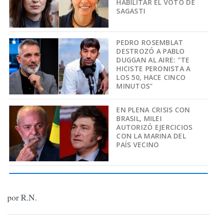
HABILITAR EL VOTO DE
SAGASTI
PEDRO ROSEMBLAT
DESTROZÓ A PABLO
DUGGAN AL AIRE: "TE
HICISTE PERONISTA A
LOS 50, HACE CINCO
MINUTOS"
EN PLENA CRISIS CON
BRASIL, MILEI
AUTORIZÓ EJERCICIOS
CON LA MARINA DEL
PAÍS VECINO
por R.N.