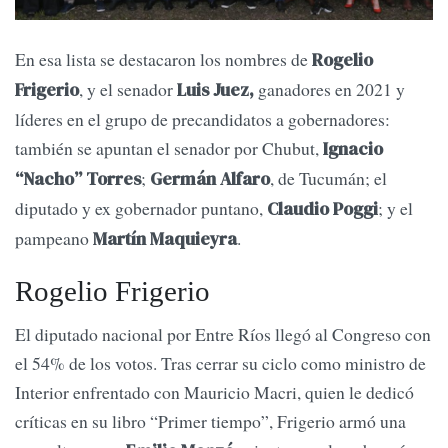
En esa lista se destacaron los nombres de
Rogelio
, y el senador
ganadores en 2021 y
Frigerio
Luis Juez,
líderes en el grupo de precandidatos a gobernadores:
también se apuntan el senador por Chubut,
Ignacio
;
, de Tucumán; el
“Nacho” Torres
Germán Alfaro
diputado y ex gobernador puntano,
; y el
Claudio Poggi
pampeano
.
Martín Maquieyra
Rogelio Frigerio
El diputado nacional por Entre Ríos llegó al Congreso con
el 54% de los votos. Tras cerrar su ciclo como ministro de
Interior enfrentado con Mauricio Macri, quien le dedicó
críticas en su libro “Primer tiempo”, Frigerio armó una