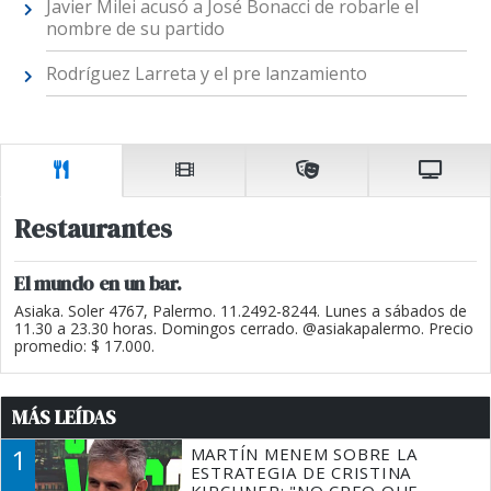
Javier Milei acusó a José Bonacci de robarle el
nombre de su partido
Rodríguez Larreta y el pre lanzamiento
Restaurantes
El mundo en un bar.
Asiaka. Soler 4767, Palermo. 11.2492-8244. Lunes a sábados de
11.30 a 23.30 horas. Domingos cerrado. @asiakapalermo. Precio
promedio: $ 17.000.
MÁS LEÍDAS
1
MARTÍN MENEM SOBRE LA
ESTRATEGIA DE CRISTINA
KIRCHNER: "NO CREO QUE