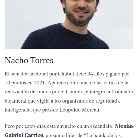
Nacho Torres
El senador nacional por Chubut tiene 34 años y ganó por
10 puntos en 2021. Aparece como una de las cartas de la
renovación de Juntos por el Cambio, e integra la
Comisión
bicameral que vigila a los organismos de seguridad e
inteligencia, que preside Leopoldo Moreau.
Pero por estos días está envuelto en un escándalo:
Nicolás
, presunto líder de “La banda de los
Gabriel Carrizo