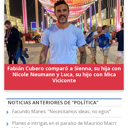
Fabián Cubero comparó a Sienna, su hija con
Nicole Neumann y Luca, su hijo con Mica
Viciconte
NOTICIAS ANTERIORES DE "POLÍTICA"
Facundo Manes: “Necesitamos ideas, no egos”
Planes e intrigas en el paraíso de Mauricio Macri: