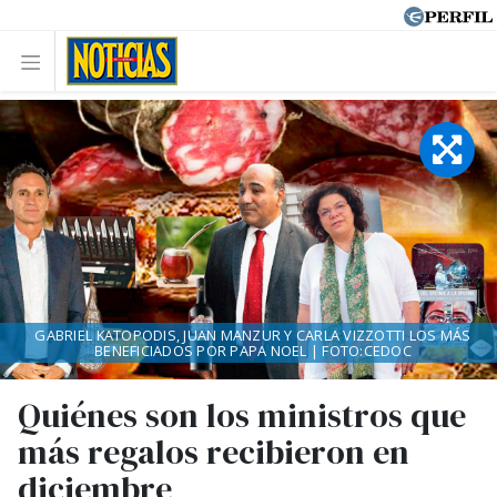
GABRIEL KATOPODIS, JUAN MANZUR Y CARLA VIZZOTTI LOS MÁS
BENEFICIADOS POR PAPA NOEL | FOTO:CEDOC
Quiénes son los ministros que
más regalos recibieron en
diciembre