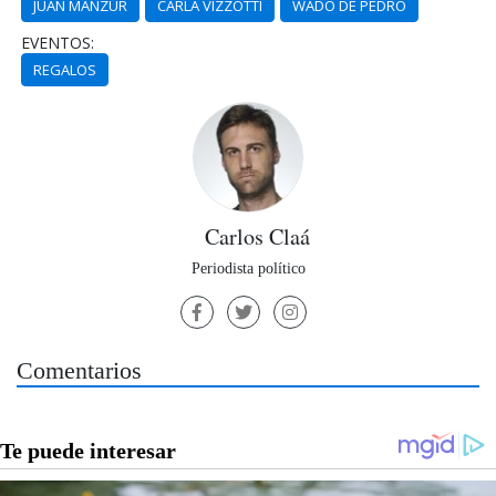
JUAN MANZUR
CARLA VIZZOTTI
WADO DE PEDRO
EVENTOS:
REGALOS
Carlos Claá
Periodista político
Comentarios