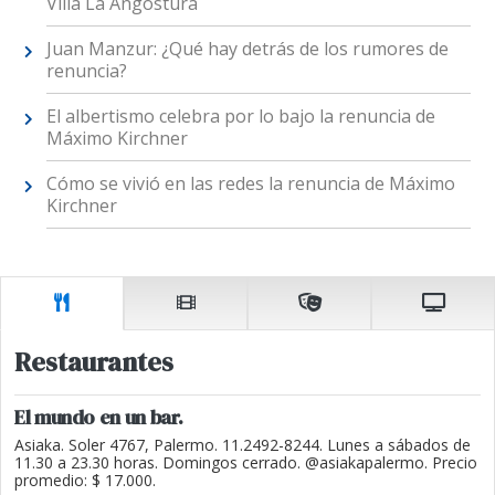
Villa La Angostura
Juan Manzur: ¿Qué hay detrás de los rumores de
renuncia?
El albertismo celebra por lo bajo la renuncia de
Máximo Kirchner
Cómo se vivió en las redes la renuncia de Máximo
Kirchner
Restaurantes
El mundo en un bar.
Asiaka. Soler 4767, Palermo. 11.2492-8244. Lunes a sábados de
11.30 a 23.30 horas. Domingos cerrado. @asiakapalermo. Precio
promedio: $ 17.000.