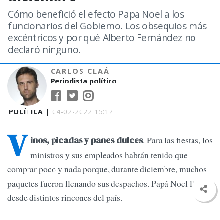
Cómo benefició el efecto Papa Noel a los
funcionarios del Gobierno. Los obsequios más
excéntricos y por qué Alberto Fernández no
declaró ninguno.
CARLOS CLAÁ
Periodista político
POLÍTICA |
04-02-2022 15:12
V
. Para las fiestas, los
inos, picadas y panes dulces
ministros y sus empleados habrán tenido que
comprar poco y nada porque, durante diciembre, muchos
paquetes fueron llenando sus despachos. Papá Noel llegó
desde distintos rincones del país.