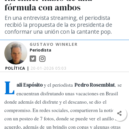
fórmula con ambos
En una entrevista streaming, el periodista
recibió la propuesta de la ex presidenta de
conformar una unión con la cantante pop.
GUSTAVO WINKLER
Periodista
POLÍTICA |
20-01-2026 05:03
L
y el periodista
, se
ali Espósito
Pedro Rosemblat
encuentran disfrutando unas vacaciones en Brasil
donde además del disfrute y el descanso, se dio el
compromiso. En redes sociales, compartieron la noticia
con un posteo de 7 fotos, donde se puede ver el anillo del
acuerdo, además de un brindis con copas y algunas otras