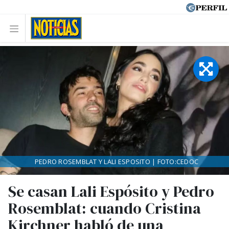
PEDRO ROSEMBLAT Y LALI ESPOSITO | FOTO:CEDOC
Se casan Lali Espósito y Pedro
Rosemblat: cuando Cristina
Kirchner habló de una