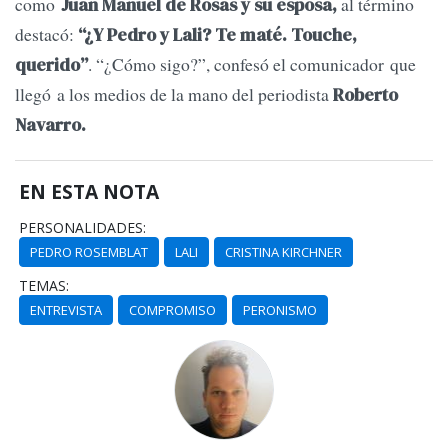
como
al término
Juan Manuel de Rosas y su esposa,
destacó:
“¿Y Pedro y Lali? Te maté. Touche,
. “¿Cómo sigo?”, confesó el comunicador que
querido”
llegó a los medios de la mano del periodista
Roberto
Navarro.
EN ESTA NOTA
PERSONALIDADES:
PEDRO ROSEMBLAT
LALI
CRISTINA KIRCHNER
TEMAS:
ENTREVISTA
COMPROMISO
PERONISMO