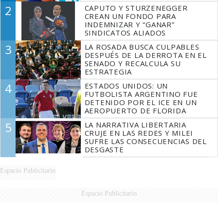
2
CAPUTO Y STURZENEGGER
CREAN UN FONDO PARA
INDEMNIZAR Y “GANAR”
SINDICATOS ALIADOS
3
LA ROSADA BUSCA CULPABLES
DESPUÉS DE LA DERROTA EN EL
SENADO Y RECALCULA SU
ESTRATEGIA
4
ESTADOS UNIDOS: UN
FUTBOLISTA ARGENTINO FUE
DETENIDO POR EL ICE EN UN
AEROPUERTO DE FLORIDA
5
LA NARRATIVA LIBERTARIA
CRUJE EN LAS REDES Y MILEI
SUFRE LAS CONSECUENCIAS DEL
DESGASTE
Espacio Publicitario
Espacio Publicitario