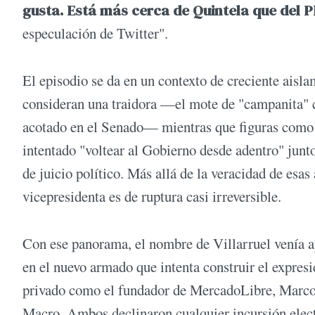
gusta. Está más cerca de Quintela que del 
especulación de Twitter".
El episodio se da en un contexto de creciente aisla
consideran una traidora —el mote de "campanita" 
acotado en el Senado— mientras que figuras como l
intentado "voltear al Gobierno desde adentro" junt
de juicio político. Más allá de la veracidad de esas
vicepresidenta es de ruptura casi irreversible.
Con ese panorama, el nombre de Villarruel venía 
en el nuevo armado que intenta construir el expresid
privado como el fundador de MercadoLibre, Marcos
Macro. Ambos declinaron cualquier incursión electo