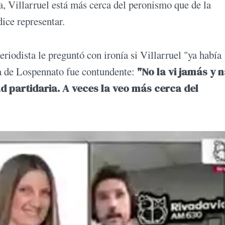
la, Villarruel está más cerca del peronismo que de la
ice representar.
riodista le preguntó con ironía si Villarruel "ya había
ta de Lospennato fue contundente:
"No la vi jamás y 
d partidaria. A veces la veo más cerca del