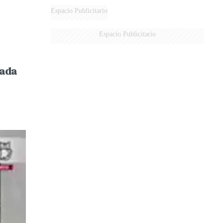
DERROTADOS
Espacio Publicitario
Espacio Publicitario
nada