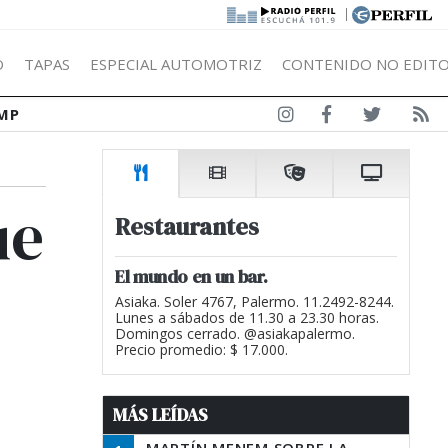
|
Ó
TAPAS
ESPECIAL AUTOMOTRIZ
CONTENIDO NO EDITO
MP
ue
Restaurantes
El mundo en un bar.
Asiaka. Soler 4767, Palermo. 11.2492-8244.
Lunes a sábados de 11.30 a 23.30 horas.
Domingos cerrado. @asiakapalermo.
Precio promedio: $ 17.000.
MÁS LEÍDAS