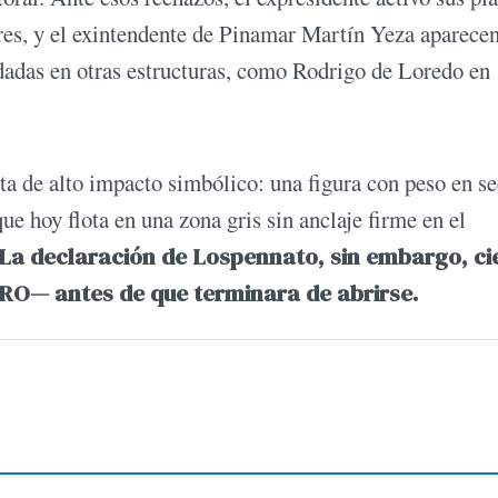
res, y el exintendente de Pinamar Martín Yeza aparecen
adas en otras estructuras, como Rodrigo de Loredo en
ta de alto impacto simbólico: una figura con peso en se
e hoy flota en una zona gris sin anclaje firme en el
La declaración de Lospennato, sin embargo, ci
RO— antes de que terminara de abrirse.