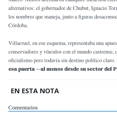
alternativos: el gobernador de Chubut, Ignacio Tor
los nombres que maneja, junto a figuras desacomod
Córdoba.
Villarruel, en ese esquema, representaba una apues
conservadores y vínculos con el mundo castrense, qu
oficialismo pero todavía sin destino político claro.
esa puerta —al menos desde su sector del P
EN ESTA NOTA
Comentarios