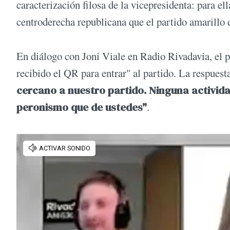
caracterización filosa de la vicepresidenta: para el
centroderecha republicana que el partido amarillo d
En diálogo con Joni Viale en Radio Rivadavia, el pe
recibido el QR para entrar" al partido. La respues
cercano a nuestro partido. Ninguna activida
peronismo que de ustedes"
.