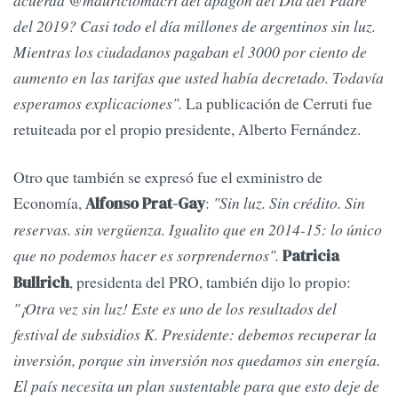
acuerda @mauriciomacri del apagón del Día del Padre
del 2019? Casi todo el día millones de argentinos sin luz.
Mientras los ciudadanos pagaban el 3000 por ciento de
aumento en las tarifas que usted había decretado. Todavía
esperamos explicaciones".
La publicación de Cerruti fue
retuiteada por el propio presidente, Alberto Fernández.
Otro que también se expresó fue el exministro de
Economía,
:
"Sin luz. Sin crédito. Sin
Alfonso Prat-Gay
reservas. sin vergüenza. Igualito que en 2014-15: lo único
que no podemos hacer es sorprendernos".
Patricia
, presidenta del PRO, también dijo lo propio:
Bullrich
"¡Otra vez sin luz! Este es uno de los resultados del
festival de subsidios K. Presidente: debemos recuperar la
inversión, porque sin inversión nos quedamos sin energía.
El país necesita un plan sustentable para que esto deje de