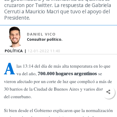
cruzaron por Twitter. La respuesta de Gabriela
Cerruti a Mauricio Macri que tuvo el apoyo del
Presidente.
DANIEL VICO
Consultor político.
POLÍTICA |
12-01-2022 11:40
A
las 13:14 del día de más alta temperatura en lo que
va del año,
se
700.000 hogares argentinos
vieron afectado por un corte de luz que complicó a más de
30 barrios de la Ciudad de Buenos Aires y varios distritos
del conurbano.
Si bien desde el Gobierno explicaron que la normalización