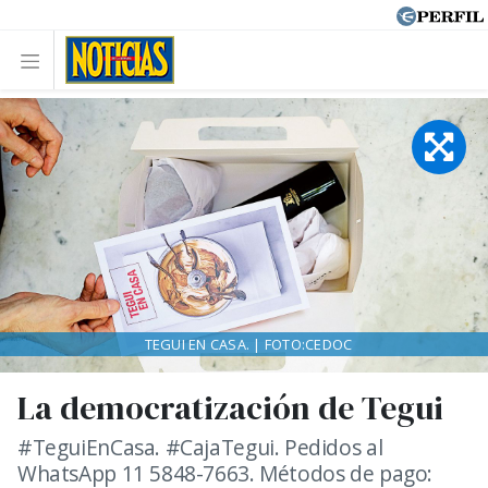
TEGUI EN CASA. | FOTO:CEDOC
La democratización de Tegui
#TeguiEnCasa. #CajaTegui. Pedidos al
WhatsApp 11 5848-7663. Métodos de pago: