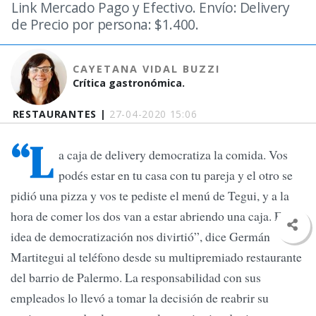
Link Mercado Pago y Efectivo. Envío: Delivery
de Precio por persona: $1.400.
CAYETANA VIDAL BUZZI
Crítica gastronómica.
RESTAURANTES |
27-04-2020 15:06
“L
a caja de delivery democratiza la comida. Vos
podés estar en tu casa con tu pareja y el otro se
pidió una pizza y vos te pediste el menú de Tegui, y a la
hora de comer los dos van a estar abriendo una caja. Esta
idea de democratización nos divirtió”, dice Germán
Martitegui al teléfono desde su multipremiado restaurante
del barrio de Palermo. La responsabilidad con sus
empleados lo llevó a tomar la decisión de reabrir su