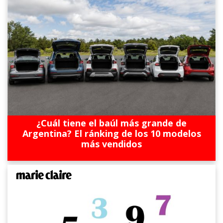
¿Cuál tiene el baúl más grande de
Argentina? El ránking de los 10 modelos
más vendidos