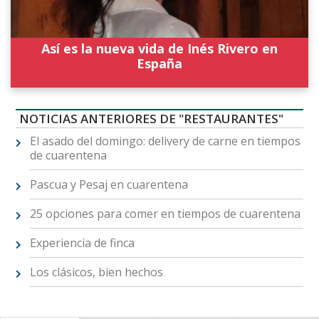
Así es la nueva vida de Inés Rivero en
España
NOTICIAS ANTERIORES DE "RESTAURANTES"
El asado del domingo: delivery de carne en tiempos
de cuarentena
Pascua y Pesaj en cuarentena
25 opciones para comer en tiempos de cuarentena
Experiencia de finca
Los clásicos, bien hechos