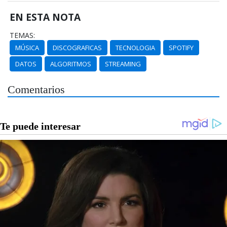
EN ESTA NOTA
TEMAS:
MÚSICA
DISCOGRAFICAS
TECNOLOGIA
SPOTIFY
DATOS
ALGORITMOS
STREAMING
Comentarios