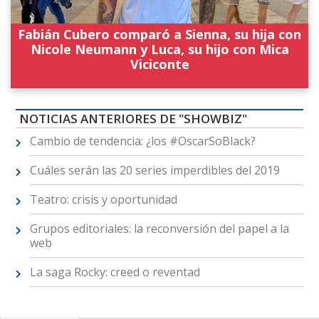
Fabián Cubero comparó a Sienna, su hija con
Nicole Neumann y Luca, su hijo con Mica
Viciconte
NOTICIAS ANTERIORES DE "SHOWBIZ"
Cambio de tendencia: ¿los #OscarSoBlack?
Cuáles serán las 20 series imperdibles del 2019
Teatro: crisis y oportunidad
Grupos editoriales: la reconversión del papel a la
web
La saga Rocky: creed o reventad