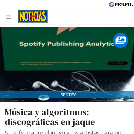
SPOTIFY
Música y algoritmos:
discográficas en jaque
Spotify le abre el juego a los artistas para que