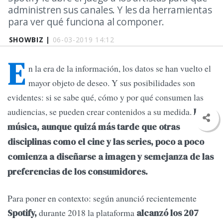
administren sus canales. Y les da herramientas
para ver qué funciona al componer.
SHOWBIZ |
06-03-2019 14:12
E
n la era de la información, los datos se han vuelto el
mayor objeto de deseo. Y sus posibilidades son
evidentes: si se sabe qué, cómo y por qué consumen las
audiencias, se pueden crear contenidos a su medida.
La
música, aunque quizá más tarde que otras
disciplinas como el cine y las series, poco a poco
comienza a diseñarse a imagen y semejanza de las
preferencias de los consumidores.
Para poner en contexto: según anunció recientemente
durante 2018 la plataforma
Spotify,
alcanzó los 207