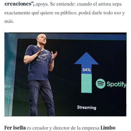
apoya. Se entiende: cuando el artista sepa
creaciones”,
exactamente qué quiere su público, podrá darle todo eso y
más.
es creador y director de la empresa
Fer Isella
Limbo