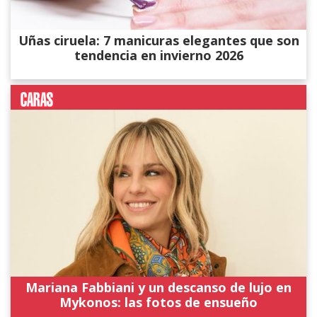
Uñas ciruela: 7 manicuras elegantes que son
tendencia en invierno 2026
Mariana Fabbiani y un descanso de lujo en
Mykonos: las fotos de ensueño