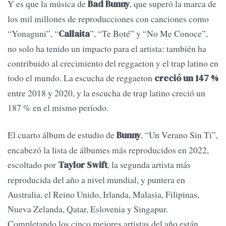
Y es que la música de
, que superó la marca de
Bad Bunny
los mil millones de reproducciones con canciones como
“Yonaguni”, “
”, “Te Boté” y “No Me Conoce”,
Callaita
no solo ha tenido un impacto para el artista: también ha
contribuido al crecimiento del reggaeton y el trap latino en
todo el mundo. La escucha de reggaeton
creció un 147 %
entre 2018 y 2020, y la escucha de trap latino creció un
187 % en el mismo período.
El cuarto álbum de estudio de
, “Un Verano Sin Ti”,
Bunny
encabezó la lista de álbumes más reproducidos en 2022,
escoltado por
, la segunda artista más
Taylor Swift
reproducida del año a nivel mundial, y puntera en
Australia, el Reino Unido, Irlanda, Malasia, Filipinas,
Nueva Zelanda, Qatar, Eslovenia y Singapur.
Completando los cinco mejores artistas del año están