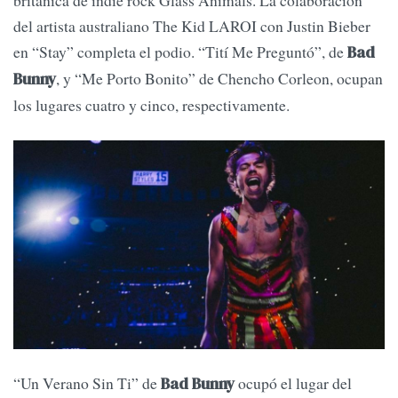
británica de indie rock Glass Animals. La colaboración
del artista australiano The Kid LAROI con Justin Bieber
en “Stay” completa el podio. “Tití Me Preguntó”, de
Bad
, y “Me Porto Bonito” de Chencho Corleon, ocupan
Bunny
los lugares cuatro y cinco, respectivamente.
“Un Verano Sin Ti” de
ocupó el lugar del
Bad Bunny