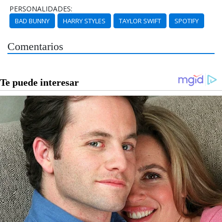
PERSONALIDADES:
BAD BUNNY
HARRY STYLES
TAYLOR SWIFT
SPOTIFY
Comentarios