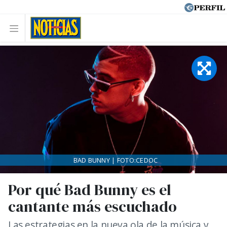
BAD BUNNY | FOTO:CEDOC
Por qué Bad Bunny es el
cantante más escuchado
Las estrategias en la nueva ola de la música y