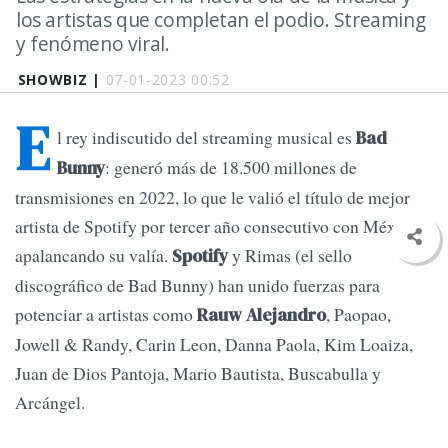
los artistas que completan el podio. Streaming
y fenómeno viral.
SHOWBIZ |
07-01-2023 00:52
E
l rey indiscutido del streaming musical es
Bad
: generó más de 18.500 millones de
Bunny
transmisiones en 2022, lo que le valió el título de mejor
artista de Spotify por tercer año consecutivo con México
apalancando su valía.
y Rimas (el sello
Spotify
discográfico de Bad Bunny) han unido fuerzas para
potenciar a artistas como
, Paopao,
Rauw Alejandro
Jowell & Randy, Carin Leon, Danna Paola, Kim Loaiza,
Juan de Dios Pantoja, Mario Bautista, Buscabulla y
Arcángel.