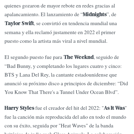
quienes gozaron de mayor rebote en redes gracias al
apalancamiento. El lanzamiento de “
”, de
Midnights
, se convirtió en tendencia mundial una
Taylor Swift
semana y ella reclamó justamente en 2022 el primer
puesto como la artista más viral a nivel mundial.
El segundo puesto fue para
, seguido de
The Weeknd
“Bad Bunny, y completando los lugares cuatro y cinco:
BTS y Lana Del Rey, la cantante estadounidense que
anunció su próximo disco a principios de diciembre: “Did
You Know That There's a Tunnel Under Ocean Blvd”.
fue el creador del hit del 2022: "
"
Harry Styles
As It Was
fue la canción más reproducida del año en todo el mundo
con su éxito, seguida por "Heat Waves" de la banda