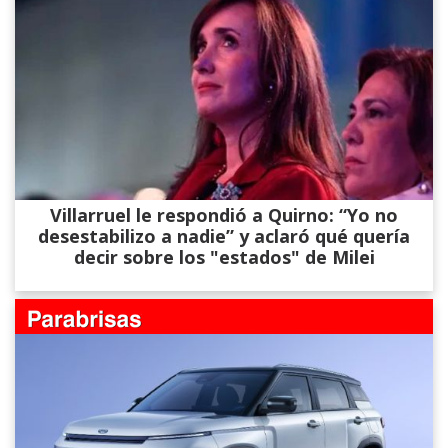
Villarruel le respondió a Quirno: “Yo no
desestabilizo a nadie” y aclaró qué quería
decir sobre los "estados" de Milei