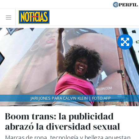
JARI JONES PARA CALVIN KLEIN | FOTO:AFP
Boom trans: la publicidad
abrazó la diversidad sexual
Marcas de ropa, tecnología y belleza apuestan