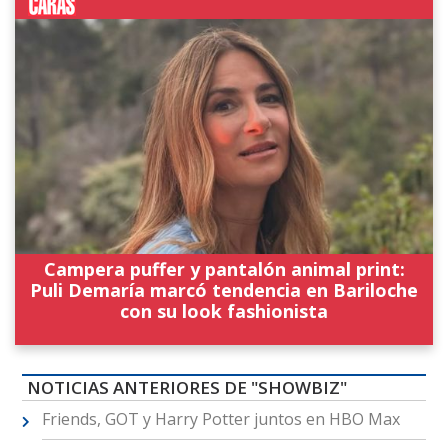
Campera puffer y pantalón animal print:
Puli Demaría marcó tendencia en Bariloche
con su look fashionista
NOTICIAS ANTERIORES DE "SHOWBIZ"
Friends, GOT y Harry Potter juntos en HBO Max