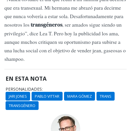
que era transexual. Mi hermana me abrazó para decirme
que nunca volvería a estar sola. Desafortunadamente para
nosotros los
, ser amados sigue siendo un
transgéneros
privilegio”, dice Lea T. Pero hoy la publicidad los ama,
aunque muchos critiquen su oportunismo para subirse a
una lucha social con el objetivo de vender jean, gaseosas o
shampoo.
EN ESTA NOTA
PERSONALIDADES:
JARI JONES
PABLO VITTAR
MARA GÓMEZ
TRANS
TRANSGÉNERO