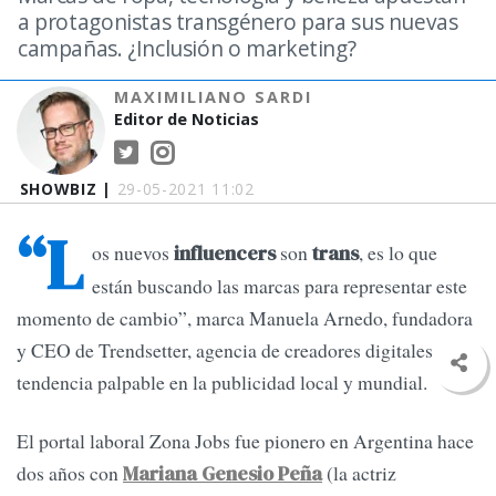
a protagonistas transgénero para sus nuevas
campañas. ¿Inclusión o marketing?
MAXIMILIANO SARDI
Editor de Noticias
SHOWBIZ |
29-05-2021 11:02
“L
os nuevos
son
, es lo que
influencers
trans
están buscando las marcas para representar este
momento de cambio”, marca Manuela Arnedo, fundadora
y CEO de Trendsetter, agencia de creadores digitales. Una
tendencia palpable en la publicidad local y mundial.
El portal laboral Zona Jobs fue pionero en Argentina hace
dos años con
(la actriz
Mariana Genesio Peña