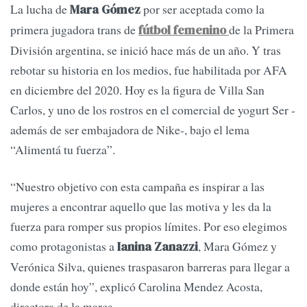
La lucha de
por ser aceptada como la
Mara Gómez
primera jugadora trans de
de la Primera
fútbol femenino
División argentina, se inició hace más de un año. Y tras
rebotar su historia en los medios, fue habilitada por AFA
en diciembre del 2020. Hoy es la figura de Villa San
Carlos, y uno de los rostros en el comercial de yogurt Ser -
además de ser embajadora de Nike-, bajo el lema
“Alimentá tu fuerza”.
“Nuestro objetivo con esta campaña es inspirar a las
mujeres a encontrar aquello que las motiva y les da la
fuerza para romper sus propios límites. Por eso elegimos
como protagonistas a
, Mara Gómez y
Ianina Zanazzi
Verónica Silva, quienes traspasaron barreras para llegar a
donde están hoy”, explicó Carolina Mendez Acosta,
directora de la marca.