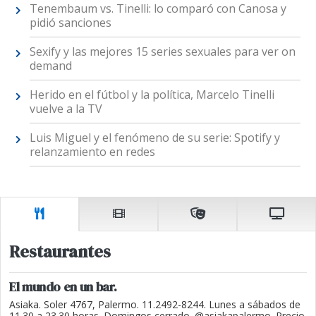
Tenembaum vs. Tinelli: lo comparó con Canosa y
pidió sanciones
Sexify y las mejores 15 series sexuales para ver on
demand
Herido en el fútbol y la política, Marcelo Tinelli
vuelve a la TV
Luis Miguel y el fenómeno de su serie: Spotify y
relanzamiento en redes
Restaurantes
El mundo en un bar.
Asiaka. Soler 4767, Palermo. 11.2492-8244. Lunes a sábados de
11.30 a 23.30 horas. Domingos cerrado. @asiakapalermo. Precio