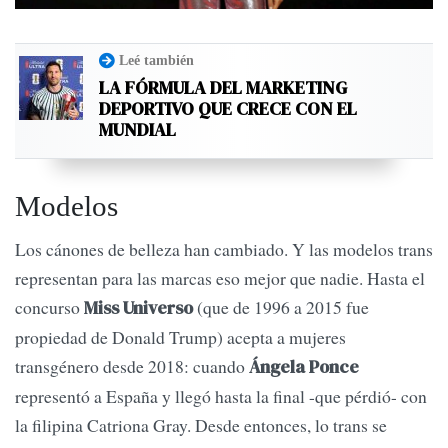
Leé también
LA FÓRMULA DEL MARKETING
DEPORTIVO QUE CRECE CON EL
MUNDIAL
Modelos
Los cánones de belleza han cambiado. Y las modelos trans
representan para las marcas eso mejor que nadie. Hasta el
concurso
(que de 1996 a 2015 fue
Miss Universo
propiedad de Donald Trump) acepta a mujeres
transgénero desde 2018: cuando
Ángela Ponce
representó a España y llegó hasta la final -que pérdió- con
la filipina Catriona Gray. Desde entonces, lo trans se