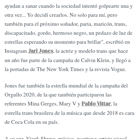
ayudan a sanar cuando la sociedad intentó golpearte una y
otra vez... Yo decidí crearlos. No solo para mí, pero
también para el próximo soñador, paria, maricón, trans,
discapacitado, gordo, hermoso negro, un pedazo de luz de
estrellas esperando su momento para brillar", escribió en
Instagram
, la actriz y modelo trans que hace
Jari Jones
un año fue parte de la campaña de Calvin Klein, y llegó a
la portadas de The New York Times y la revista Vogue.
Jones fue también la estrella mundial de la campaña del
Orgullo 2020, de la que también participaron las
referentes Mina Gerges, Mary V y
, la
Pablo Vittar
estrella trans brasilera de la música que desde 2018 es cara
de Coca Cola en su país.
A su vez, Vivek Shraya, músico, escritor y artista visual